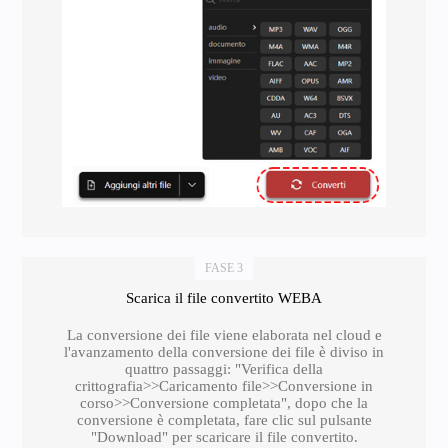
FASE 3
Scarica il file convertito WEBA
La conversione dei file viene elaborata nel cloud e
l'avanzamento della conversione dei file è diviso in
quattro passaggi: "Verifica della
crittografia>>Caricamento file>>Conversione in
corso>>Conversione completata", dopo che la
conversione è completata, fare clic sul pulsante
"Download" per scaricare il file convertito.