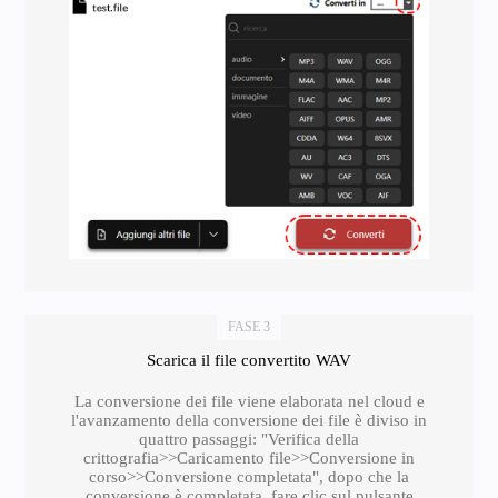
FASE 3
Scarica il file convertito WAV
La conversione dei file viene elaborata nel cloud e
l'avanzamento della conversione dei file è diviso in
quattro passaggi: "Verifica della
crittografia>>Caricamento file>>Conversione in
corso>>Conversione completata", dopo che la
conversione è completata, fare clic sul pulsante