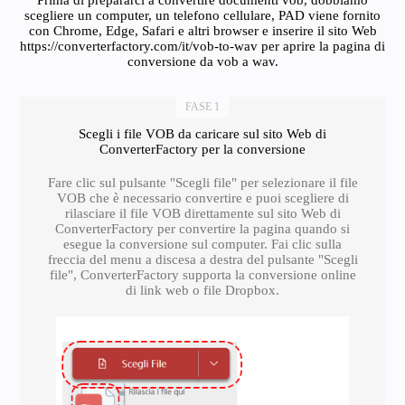
Prima di prepararci a convertire documenti vob, dobbiamo
scegliere un computer, un telefono cellulare, PAD viene fornito
con Chrome, Edge, Safari e altri browser e inserire il sito Web
https://converterfactory.com/it/vob-to-wav per aprire la pagina di
conversione da vob a wav.
FASE 1
Scegli i file VOB da caricare sul sito Web di
ConverterFactory per la conversione
Fare clic sul pulsante "Scegli file" per selezionare il file
VOB che è necessario convertire e puoi scegliere di
rilasciare il file VOB direttamente sul sito Web di
ConverterFactory per convertire la pagina quando si
esegue la conversione sul computer. Fai clic sulla
freccia del menu a discesa a destra del pulsante "Scegli
file", ConverterFactory supporta la conversione online
di link web o file Dropbox.