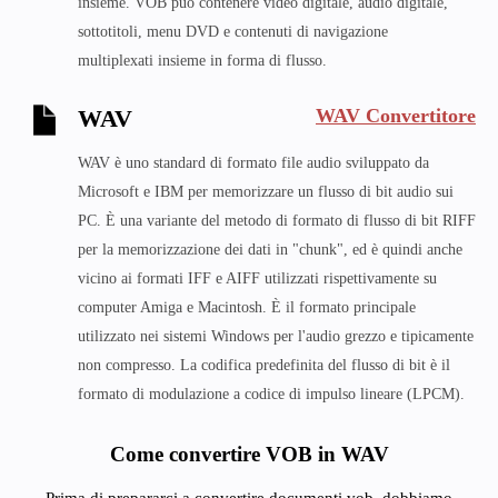
insieme. VOB può contenere video digitale, audio digitale,
sottotitoli, menu DVD e contenuti di navigazione
multiplexati insieme in forma di flusso.
WAV Convertitore
WAV
WAV è uno standard di formato file audio sviluppato da
Microsoft e IBM per memorizzare un flusso di bit audio sui
PC. È una variante del metodo di formato di flusso di bit RIFF
per la memorizzazione dei dati in "chunk", ed è quindi anche
vicino ai formati IFF e AIFF utilizzati rispettivamente su
computer Amiga e Macintosh. È il formato principale
utilizzato nei sistemi Windows per l'audio grezzo e tipicamente
non compresso. La codifica predefinita del flusso di bit è il
formato di modulazione a codice di impulso lineare (LPCM).
Come convertire VOB in WAV