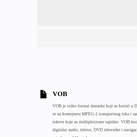
VOB
VOB je video format datoteke koji se koristi u
se na kontejneru MPEG-2 transportnog toka i sad
tokove koje su multiplexirane zajedno. VOB može
digitalni audio, titlove, DVD izbornike i navigac