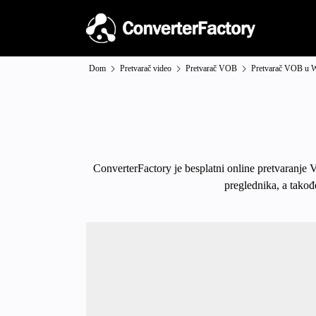
Dom
Pretvarač video
Pretvarač VOB
Pretvarač VOB u
ConverterFactory je besplatni online pretvaranje 
preglednika, a takođ