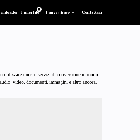
0
wnloader
I miei file
Contattaci
Convertitore
utilizzare i nostri servizi di conversione in modo
e audio, video, documenti, immagini e altro ancora.