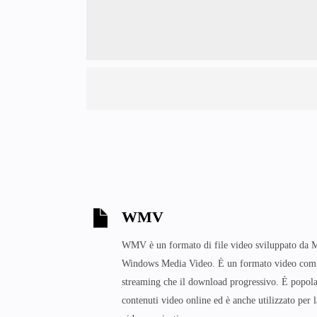
WMV
WMV è un formato di file video sviluppato da Mi
Windows Media Video. È un formato video compr
streaming che il download progressivo. È popola
contenuti video online ed è anche utilizzato per l