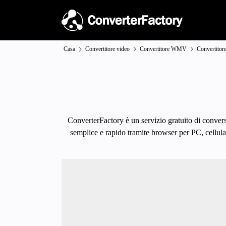
Casa
Convertitore video
Convertitore WMV
Convertit
ConverterFactory è un servizio gratuito di conver
semplice e rapido tramite browser per PC, cellular