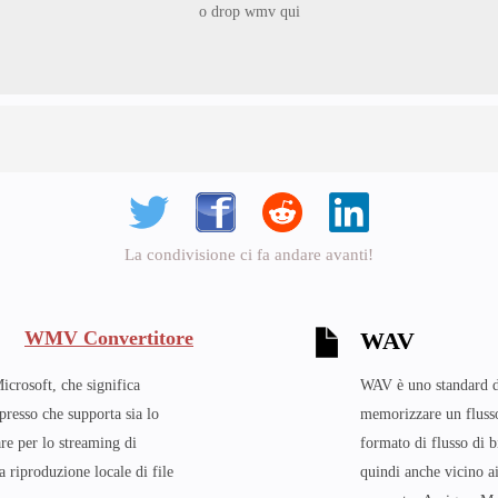
o drop wmv qui
La condivisione ci fa andare avanti!
WMV Convertitore
WAV
crosoft, che significa
WAV è uno standard d
esso che supporta sia lo
memorizzare un flusso
re per lo streaming di
formato di flusso di 
a riproduzione locale di file
quindi anche vicino ai