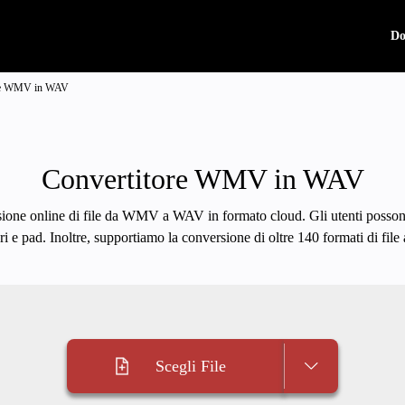
Do
ore WMV in WAV
Convertitore WMV in WAV
sione online di file da WMV a WAV in formato cloud. Gli utenti possono 
i e pad. Inoltre, supportiamo la conversione di oltre 140 formati di fil
Scegli File