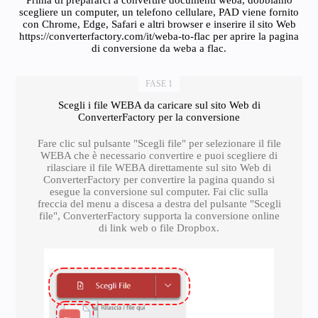
Prima di prepararci a convertire documenti weba, dobbiamo
scegliere un computer, un telefono cellulare, PAD viene fornito
con Chrome, Edge, Safari e altri browser e inserire il sito Web
https://converterfactory.com/it/weba-to-flac per aprire la pagina
di conversione da weba a flac.
FASE 1
Scegli i file WEBA da caricare sul sito Web di
ConverterFactory per la conversione
Fare clic sul pulsante "Scegli file" per selezionare il file
WEBA che è necessario convertire e puoi scegliere di
rilasciare il file WEBA direttamente sul sito Web di
ConverterFactory per convertire la pagina quando si
esegue la conversione sul computer. Fai clic sulla
freccia del menu a discesa a destra del pulsante "Scegli
file", ConverterFactory supporta la conversione online
di link web o file Dropbox.