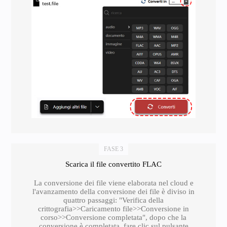
FASE 3
Scarica il file convertito FLAC
La conversione dei file viene elaborata nel cloud e
l'avanzamento della conversione dei file è diviso in
quattro passaggi: "Verifica della
crittografia>>Caricamento file>>Conversione in
corso>>Conversione completata", dopo che la
conversione è completata, fare clic sul pulsante