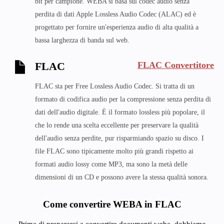
bit per campione. WEBA si basa sul codec audio senza
perdita di dati Apple Lossless Audio Codec (ALAC) ed è
progettato per fornire un'esperienza audio di alta qualità a
bassa larghezza di banda sul web.
FLAC Convertitore
FLAC
FLAC sta per Free Lossless Audio Codec. Si tratta di un
formato di codifica audio per la compressione senza perdita di
dati dell'audio digitale. È il formato lossless più popolare, il
che lo rende una scelta eccellente per preservare la qualità
dell'audio senza perdite, pur risparmiando spazio su disco. I
file FLAC sono tipicamente molto più grandi rispetto ai
formati audio lossy come MP3, ma sono la metà delle
dimensioni di un CD e possono avere la stessa qualità sonora.
Come convertire WEBA in FLAC