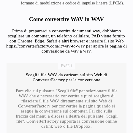
formato di modulazione a codice di impulso lineare (LPCM).
Come convertire WAV in WAV
Prima di prepararci a convertire documenti wav, dobbiamo
scegliere un computer, un telefono cellulare, PAD viene fornito
con Chrome, Edge, Safari e altri browser e inserire il sito Web
https://converterfactory.com/it/wav-to-wav per aprire la pagina di
conversione da wav a wav.
FASE 1
Scegli i file WAV da caricare sul sito Web di
ConverterFactory per la conversione
Fare clic sul pulsante "Scegli file" per selezionare il file
WAV che è necessario convertire e puoi scegliere di
rilasciare il file WAV direttamente sul sito Web di
ConverterFactory per convertire la pagina quando si
esegue la conversione sul computer. Fai clic sulla
freccia del menu a discesa a destra del pulsante "Scegli
file", ConverterFactory supporta la conversione online
di link web o file Dropbox.