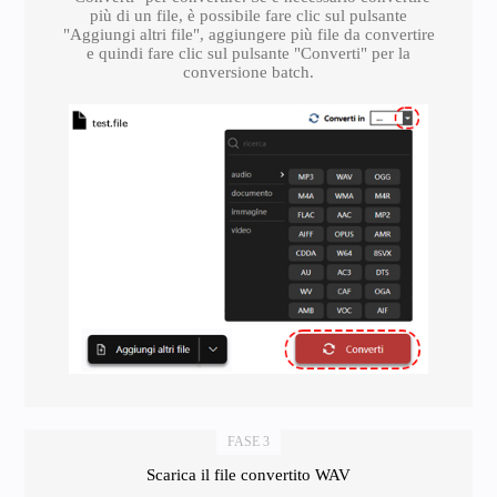
più di un file, è possibile fare clic sul pulsante
"Aggiungi altri file", aggiungere più file da convertire
e quindi fare clic sul pulsante "Converti" per la
conversione batch.
FASE 3
Scarica il file convertito WAV