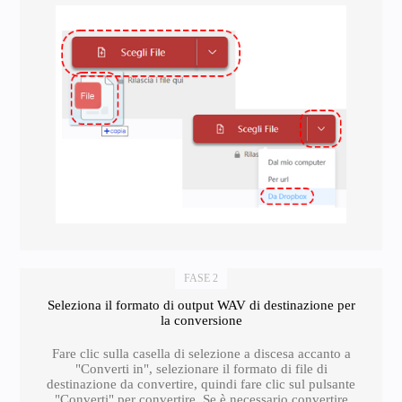
FASE 2
Seleziona il formato di output WAV di destinazione per
la conversione
Fare clic sulla casella di selezione a discesa accanto a
"Converti in", selezionare il formato di file di
destinazione da convertire, quindi fare clic sul pulsante
"Converti" per convertire. Se è necessario convertire