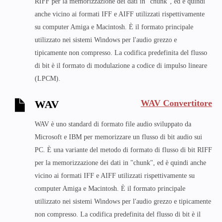
RIFF per la memorizzazione dei dati in "chunk", ed è quindi
anche vicino ai formati IFF e AIFF utilizzati rispettivamente
su computer Amiga e Macintosh. È il formato principale
utilizzato nei sistemi Windows per l'audio grezzo e
tipicamente non compresso. La codifica predefinita del flusso
di bit è il formato di modulazione a codice di impulso lineare
(LPCM).
WAV Convertitore
WAV
WAV è uno standard di formato file audio sviluppato da
Microsoft e IBM per memorizzare un flusso di bit audio sui
PC. È una variante del metodo di formato di flusso di bit RIFF
per la memorizzazione dei dati in "chunk", ed è quindi anche
vicino ai formati IFF e AIFF utilizzati rispettivamente su
computer Amiga e Macintosh. È il formato principale
utilizzato nei sistemi Windows per l'audio grezzo e tipicamente
non compresso. La codifica predefinita del flusso di bit è il