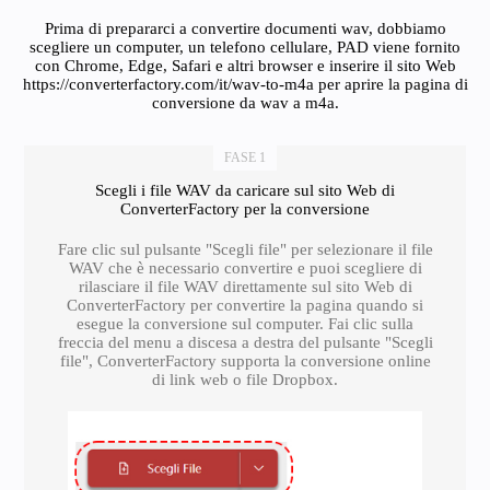
Prima di prepararci a convertire documenti wav, dobbiamo
scegliere un computer, un telefono cellulare, PAD viene fornito
con Chrome, Edge, Safari e altri browser e inserire il sito Web
https://converterfactory.com/it/wav-to-m4a per aprire la pagina di
conversione da wav a m4a.
FASE 1
Scegli i file WAV da caricare sul sito Web di
ConverterFactory per la conversione
Fare clic sul pulsante "Scegli file" per selezionare il file
WAV che è necessario convertire e puoi scegliere di
rilasciare il file WAV direttamente sul sito Web di
ConverterFactory per convertire la pagina quando si
esegue la conversione sul computer. Fai clic sulla
freccia del menu a discesa a destra del pulsante "Scegli
file", ConverterFactory supporta la conversione online
di link web o file Dropbox.