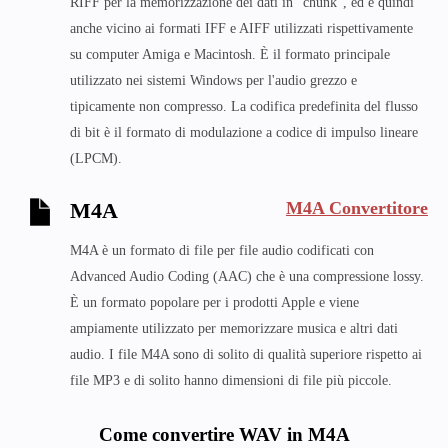
RIFF per la memorizzazione dei dati in "chunk", ed è quindi
anche vicino ai formati IFF e AIFF utilizzati rispettivamente
su computer Amiga e Macintosh. È il formato principale
utilizzato nei sistemi Windows per l'audio grezzo e
tipicamente non compresso. La codifica predefinita del flusso
di bit è il formato di modulazione a codice di impulso lineare
(LPCM).
M4A Convertitore
M4A
M4A è un formato di file per file audio codificati con
Advanced Audio Coding (AAC) che è una compressione lossy.
È un formato popolare per i prodotti Apple e viene
ampiamente utilizzato per memorizzare musica e altri dati
audio. I file M4A sono di solito di qualità superiore rispetto ai
file MP3 e di solito hanno dimensioni di file più piccole.
Come convertire WAV in M4A