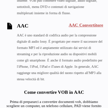
insieme. VOB può contenere video digitale, audio digitale,
sottotitoli, menu DVD e contenuti di navigazione
multiplexati insieme in forma di flusso.
AAC Convertitore
AAC
AAC è uno standard di codifica audio per la compressione
digitale di audio lossy. È progettato per essere il successore del
formato MP3 ed è ampiamente utilizzato dai servizi di
streaming e per la riproduzione audio su dispositivi mobili
come gli smartphone. È anche il formato audio predefinito per
l'iPhone, l'iPod, l'iPad e iTunes di Apple. In generale, AAC
raggiunge una migliore qualità del suono rispetto all'MP3 alla
stessa velocità di bit.
Come convertire VOB in AAC
Prima di prepararci a convertire documenti vob, dobbiamo
scegliere un computer, un telefono cellulare, PAD viene fornito