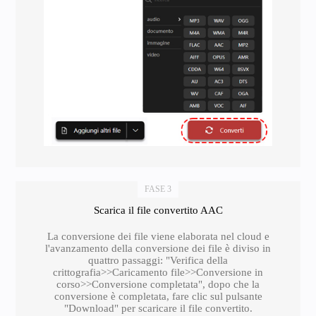
FASE 3
Scarica il file convertito AAC
La conversione dei file viene elaborata nel cloud e
l'avanzamento della conversione dei file è diviso in
quattro passaggi: "Verifica della
crittografia>>Caricamento file>>Conversione in
corso>>Conversione completata", dopo che la
conversione è completata, fare clic sul pulsante
"Download" per scaricare il file convertito.