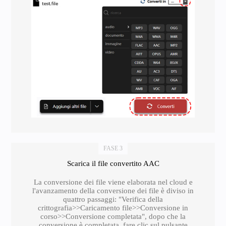
FASE 3
Scarica il file convertito AAC
La conversione dei file viene elaborata nel cloud e
l'avanzamento della conversione dei file è diviso in
quattro passaggi: "Verifica della
crittografia>>Caricamento file>>Conversione in
corso>>Conversione completata", dopo che la
conversione è completata, fare clic sul pulsante