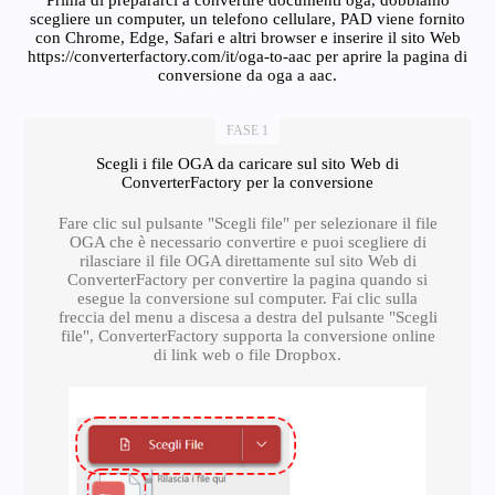
Prima di prepararci a convertire documenti oga, dobbiamo
scegliere un computer, un telefono cellulare, PAD viene fornito
con Chrome, Edge, Safari e altri browser e inserire il sito Web
https://converterfactory.com/it/oga-to-aac per aprire la pagina di
conversione da oga a aac.
FASE 1
Scegli i file OGA da caricare sul sito Web di
ConverterFactory per la conversione
Fare clic sul pulsante "Scegli file" per selezionare il file
OGA che è necessario convertire e puoi scegliere di
rilasciare il file OGA direttamente sul sito Web di
ConverterFactory per convertire la pagina quando si
esegue la conversione sul computer. Fai clic sulla
freccia del menu a discesa a destra del pulsante "Scegli
file", ConverterFactory supporta la conversione online
di link web o file Dropbox.