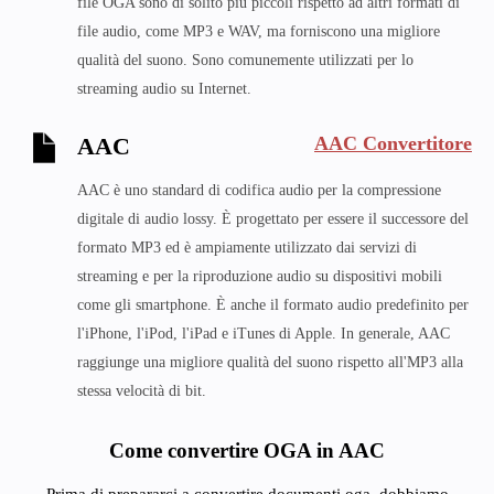
file OGA sono di solito più piccoli rispetto ad altri formati di
file audio, come MP3 e WAV, ma forniscono una migliore
qualità del suono. Sono comunemente utilizzati per lo
streaming audio su Internet.
AAC Convertitore
AAC
AAC è uno standard di codifica audio per la compressione
digitale di audio lossy. È progettato per essere il successore del
formato MP3 ed è ampiamente utilizzato dai servizi di
streaming e per la riproduzione audio su dispositivi mobili
come gli smartphone. È anche il formato audio predefinito per
l'iPhone, l'iPod, l'iPad e iTunes di Apple. In generale, AAC
raggiunge una migliore qualità del suono rispetto all'MP3 alla
stessa velocità di bit.
Come convertire OGA in AAC