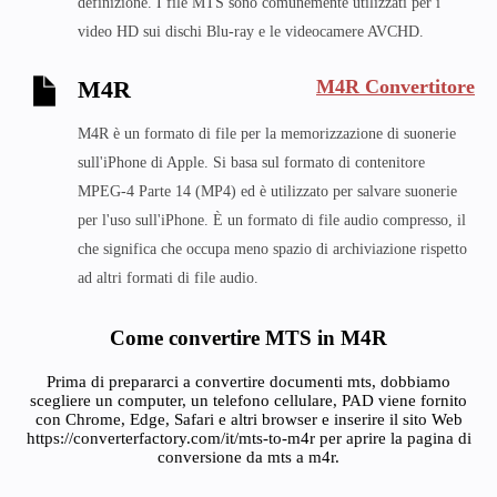
definizione. I file MTS sono comunemente utilizzati per i
video HD sui dischi Blu-ray e le videocamere AVCHD.
M4R Convertitore
M4R
M4R è un formato di file per la memorizzazione di suonerie
sull'iPhone di Apple. Si basa sul formato di contenitore
MPEG-4 Parte 14 (MP4) ed è utilizzato per salvare suonerie
per l'uso sull'iPhone. È un formato di file audio compresso, il
che significa che occupa meno spazio di archiviazione rispetto
ad altri formati di file audio.
Come convertire MTS in M4R
Prima di prepararci a convertire documenti mts, dobbiamo
scegliere un computer, un telefono cellulare, PAD viene fornito
con Chrome, Edge, Safari e altri browser e inserire il sito Web
https://converterfactory.com/it/mts-to-m4r per aprire la pagina di
conversione da mts a m4r.