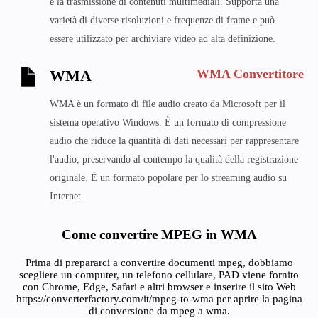
e la trasmissione di contenuti multimediali. Supporta una
varietà di diverse risoluzioni e frequenze di frame e può
essere utilizzato per archiviare video ad alta definizione.
WMA Convertitore
WMA
WMA è un formato di file audio creato da Microsoft per il
sistema operativo Windows. È un formato di compressione
audio che riduce la quantità di dati necessari per rappresentare
l'audio, preservando al contempo la qualità della registrazione
originale. È un formato popolare per lo streaming audio su
Internet.
Come convertire MPEG in WMA
Prima di prepararci a convertire documenti mpeg, dobbiamo
scegliere un computer, un telefono cellulare, PAD viene fornito
con Chrome, Edge, Safari e altri browser e inserire il sito Web
https://converterfactory.com/it/mpeg-to-wma per aprire la pagina
di conversione da mpeg a wma.