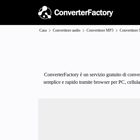
Casa
Convertitore audio
Convertitore MP3
Convertitor
ConverterFactory è un servizio gratuito di conver
semplice e rapido tramite browser per PC, cellular