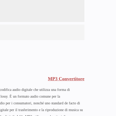
MP3 Convertitore
odifica audio digitale che utilizza una forma di
 lossy. È un formato audio comune per la
io per i consumatori, nonché uno standard de facto di
itale per il trasferimento e la riproduzione di musica su