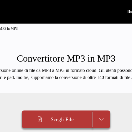
Do
e MP3 in MP3
Convertitore MP3 in MP3
sione online di file da MP3 a MP3 in formato cloud. Gli utenti possono 
i e pad. Inoltre, supportiamo la conversione di oltre 140 formati di fil
Scegli File