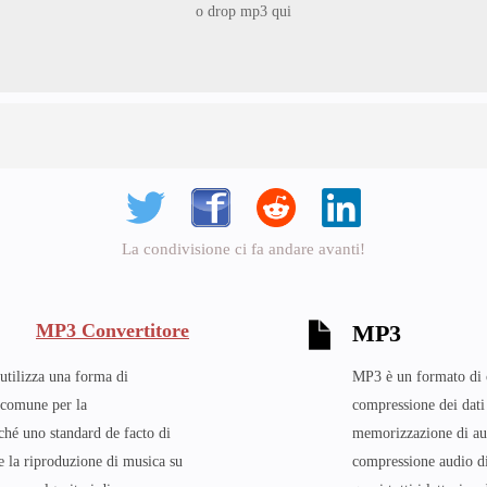
o drop mp3 qui
La condivisione ci fa andare avanti!
MP3 Convertitore
MP3
utilizza una forma di
MP3 è un formato di c
 comune per la
compressione dei dati
hé uno standard de facto di
memorizzazione di aud
e la riproduzione di musica su
compressione audio dig