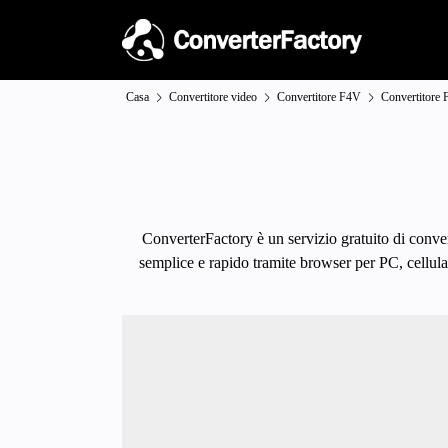
Casa
Convertitore video
Convertitore F4V
Convertitore
ConverterFactory è un servizio gratuito di conver
semplice e rapido tramite browser per PC, cellular