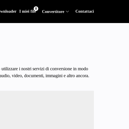
0
wnloader
I miei file
Contattaci
Convertitore
utilizzare i nostri servizi di conversione in modo
e audio, video, documenti, immagini e altro ancora.