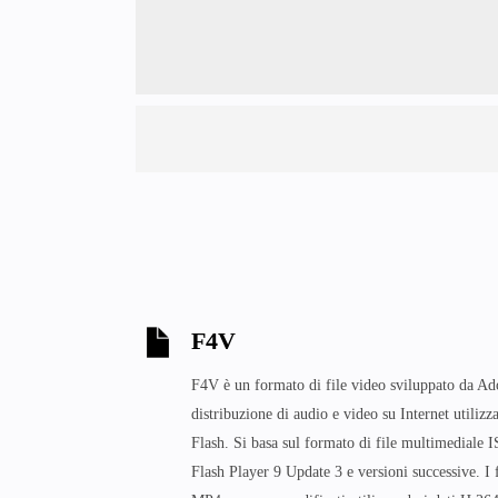
F4V
F4V è un formato di file video sviluppato da Ad
distribuzione di audio e video su Internet utiliz
Flash. Si basa sul formato di file multimediale I
Flash Player 9 Update 3 e versioni successive. I 