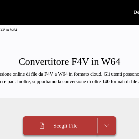
Do
 F4V in W64
Convertitore F4V in W64
sione online di file da F4V a W64 in formato cloud. Gli utenti possono 
i e pad. Inoltre, supportiamo la conversione di oltre 140 formati di fil
Scegli File