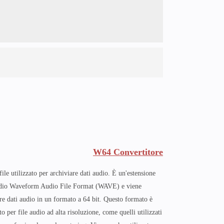
W64 Convertitore
le utilizzato per archiviare dati audio. È un'estensione
audio Waveform Audio File Format (WAVE) e viene
are dati audio in un formato a 64 bit. Questo formato è
 per file audio ad alta risoluzione, come quelli utilizzati