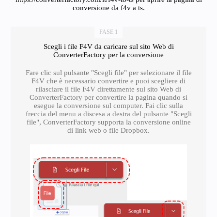
conversione da f4v a ts.
FASE 1
Scegli i file F4V da caricare sul sito Web di
ConverterFactory per la conversione
Fare clic sul pulsante "Scegli file" per selezionare il file
F4V che è necessario convertire e puoi scegliere di
rilasciare il file F4V direttamente sul sito Web di
ConverterFactory per convertire la pagina quando si
esegue la conversione sul computer. Fai clic sulla
freccia del menu a discesa a destra del pulsante "Scegli
file", ConverterFactory supporta la conversione online
di link web o file Dropbox.