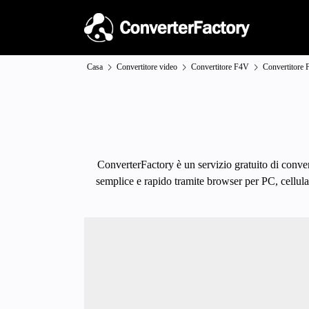
Casa
Convertitore video
Convertitore F4V
Convertitore
ConverterFactory è un servizio gratuito di conver
semplice e rapido tramite browser per PC, cellular