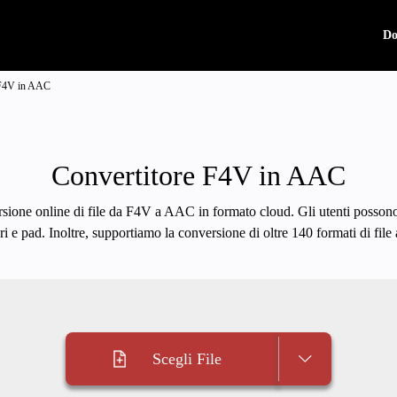
Do
 F4V in AAC
Convertitore F4V in AAC
sione online di file da F4V a AAC in formato cloud. Gli utenti possono 
i e pad. Inoltre, supportiamo la conversione di oltre 140 formati di fil
Scegli File