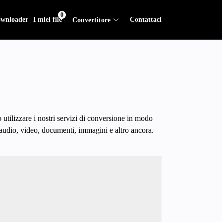
0
wnloader
I miei file
Contattaci
Convertitore
utilizzare i nostri servizi di conversione in modo
e audio, video, documenti, immagini e altro ancora.