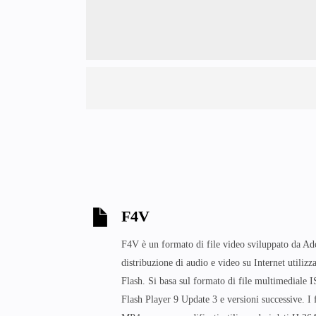
F4V
F4V è un formato di file video sviluppato da Ad
distribuzione di audio e video su Internet utiliz
Flash. Si basa sul formato di file multimediale I
Flash Player 9 Update 3 e versioni successive. I 