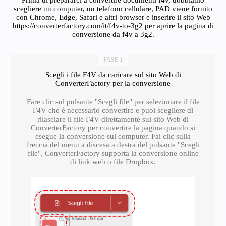
Prima di prepararci a convertire documenti f4v, dobbiamo
scegliere un computer, un telefono cellulare, PAD viene fornito
con Chrome, Edge, Safari e altri browser e inserire il sito Web
https://converterfactory.com/it/f4v-to-3g2 per aprire la pagina di
conversione da f4v a 3g2.
FASE 1
Scegli i file F4V da caricare sul sito Web di
ConverterFactory per la conversione
Fare clic sul pulsante "Scegli file" per selezionare il file
F4V che è necessario convertire e puoi scegliere di
rilasciare il file F4V direttamente sul sito Web di
ConverterFactory per convertire la pagina quando si
esegue la conversione sul computer. Fai clic sulla
freccia del menu a discesa a destra del pulsante "Scegli
file", ConverterFactory supporta la conversione online
di link web o file Dropbox.