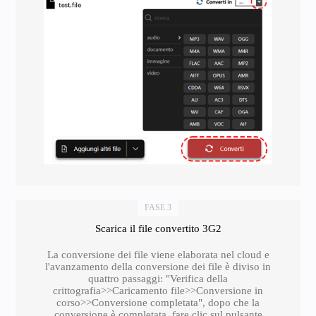
FASE 3
Scarica il file convertito 3G2
La conversione dei file viene elaborata nel cloud e
l'avanzamento della conversione dei file è diviso in
quattro passaggi: "Verifica della
crittografia>>Caricamento file>>Conversione in
corso>>Conversione completata", dopo che la
conversione è completata, fare clic sul pulsante