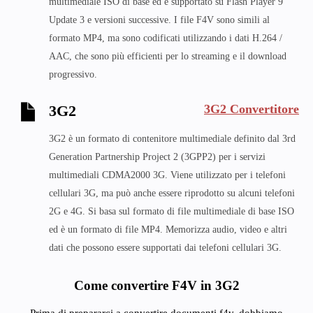
multimediale ISO di base ed è supportato su Flash Player 9
Update 3 e versioni successive. I file F4V sono simili al
formato MP4, ma sono codificati utilizzando i dati H.264 /
AAC, che sono più efficienti per lo streaming e il download
progressivo.
3G2 Convertitore
3G2
3G2 è un formato di contenitore multimediale definito dal 3rd
Generation Partnership Project 2 (3GPP2) per i servizi
multimediali CDMA2000 3G. Viene utilizzato per i telefoni
cellulari 3G, ma può anche essere riprodotto su alcuni telefoni
2G e 4G. Si basa sul formato di file multimediale di base ISO
ed è un formato di file MP4. Memorizza audio, video e altri
dati che possono essere supportati dai telefoni cellulari 3G.
Come convertire F4V in 3G2