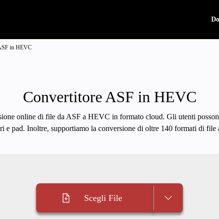
Do
 ASF in HEVC
Convertitore ASF in HEVC
sione online di file da ASF a HEVC in formato cloud. Gli utenti possono 
i e pad. Inoltre, supportiamo la conversione di oltre 140 formati di fil
Scegli File