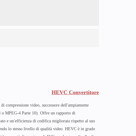
HEVC Convertitore
di compressione video, successore dell'ampiamente
4 o MPEG-4 Parte 10). Offre un rapporto di
to e un'efficienza di codifica migliorata rispetto al suo
ndo lo stesso livello di qualità video. HEVC è in grado