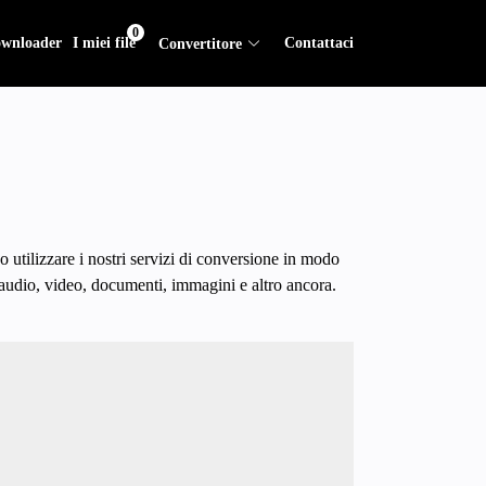
0
wnloader
I miei file
Contattaci
Convertitore
utilizzare i nostri servizi di conversione in modo
e audio, video, documenti, immagini e altro ancora.