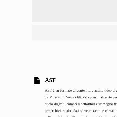
ASF
ASF è un formato di contenitore audio/video digi
da Microsoft. Viene utilizzato principalmente per
audio digitali, compresi sottotitoli e immagini fi
per archiviare altri dati come metadati e comandi