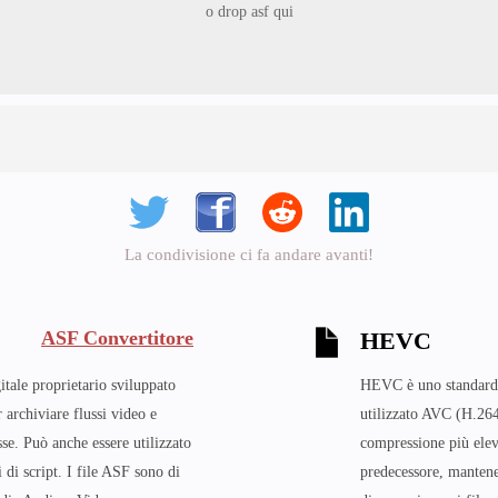
o drop asf qui
La condivisione ci fa andare avanti!
ASF Convertitore
HEVC
tale proprietario sviluppato
HEVC è uno standard 
 archiviare flussi video e
utilizzato AVC (H.26
sse. Può anche essere utilizzato
compressione più eleva
 di script. I file ASF sono di
predecessore, mantene