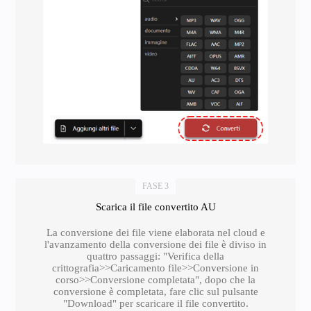
FASE 3
Scarica il file convertito AU
La conversione dei file viene elaborata nel cloud e
l'avanzamento della conversione dei file è diviso in
quattro passaggi: "Verifica della
crittografia>>Caricamento file>>Conversione in
corso>>Conversione completata", dopo che la
conversione è completata, fare clic sul pulsante
"Download" per scaricare il file convertito.