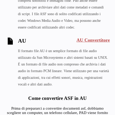
compresi sottotitoli e immagini fisse. Può anche essere
utilizzato per archiviare altri dati come metadati e comandi
di script. I file ASF sono di solito codificati utilizzando i
codec Windows Media Audio e Video, ma possono anche
essere codificati utilizzando altri codec.
AU Convertitore
AU
Il formato file AU è un semplice formato di file audio
utilizzato da Sun Microsystems e altri sistemi basati su UNIX.
È un formato di file audio non compresso che archivia i dati
audio in formato PCM lineare. Viene utilizzato per una varietà
di applicazioni, tra cui effetti sonori, musica, registrazioni
vocali e altri dati audio.
Come convertire ASF in AU
Prima di prepararci a convertire documenti asf, dobbiamo
scegliere un computer, un telefono cellulare, PAD viene fornito