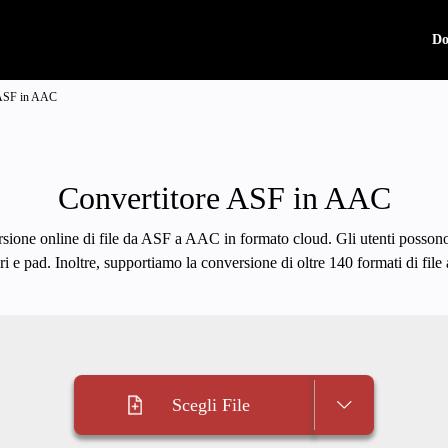
Do
 ASF in AAC
Convertitore ASF in AAC
sione online di file da ASF a AAC in formato cloud. Gli utenti possono 
i e pad. Inoltre, supportiamo la conversione di oltre 140 formati di fil
Scegli File