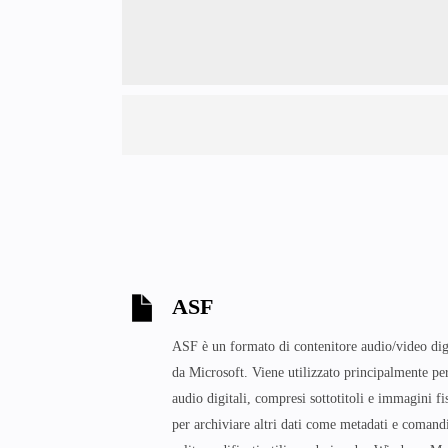
ASF
ASF è un formato di contenitore audio/video digi
da Microsoft. Viene utilizzato principalmente per
audio digitali, compresi sottotitoli e immagini fi
per archiviare altri dati come metadati e comandi