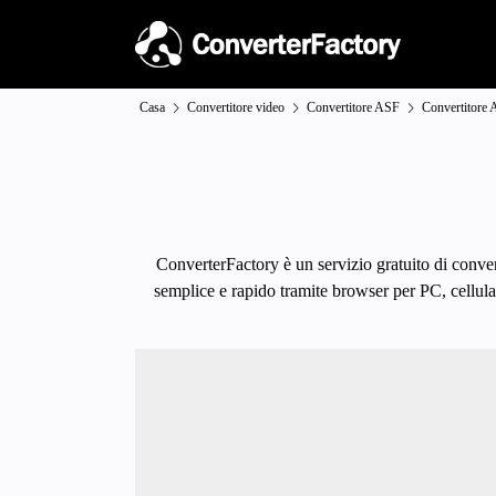
Casa
Convertitore video
Convertitore ASF
Convertitore
ConverterFactory è un servizio gratuito di conver
semplice e rapido tramite browser per PC, cellular