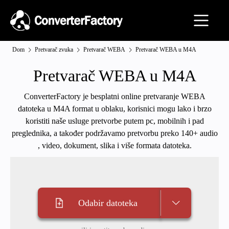
Dom
Pretvarač zvuka
Pretvarač WEBA
Pretvarač WEBA u M4A
Pretvarač WEBA u M4A
ConverterFactory je besplatni online pretvaranje WEBA
datoteka u M4A format u oblaku, korisnici mogu lako i brzo
koristiti naše usluge pretvorbe putem pc, mobilnih i pad
preglednika, a također podržavamo pretvorbu preko 140+ audio
, video, dokument, slika i više formata datoteka.
Odabir datoteka