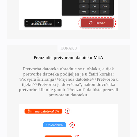
KORAK 3
Preuzmite pretvorenu datoteku M4A
Pretvorba datoteka obrađuje se u oblaku, a tijek
pretvorbe datoteka podijeljen je u četiri koraka:
"Provjera šifriranja>>Prijenos datoteke>>Pretvorba u
tijeku>>Pretvorba je dovršena", nakon dovršetka
pretvorbe kliknite gumb "Preuzmi" da biste preuzeli
pretvorenu datoteku.