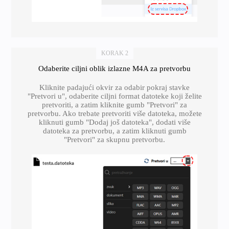
KORAK 2
Odaberite ciljni oblik izlazne M4A za pretvorbu
Kliknite padajući okvir za odabir pokraj stavke
"Pretvori u", odaberite ciljni format datoteke koji želite
pretvoriti, a zatim kliknite gumb "Pretvori" za
pretvorbu. Ako trebate pretvoriti više datoteka, možete
kliknuti gumb "Dodaj još datoteka", dodati više
datoteka za pretvorbu, a zatim kliknuti gumb
"Pretvori" za skupnu pretvorbu.