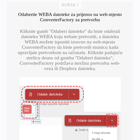
KORAK 1
Odaberite WEBA datoteke za prijenos na web-mjesto
ConverterFactory za pretvorbu
Kliknite gumb "Odaberi datoteke" da biste odabrali
datoteku WEBA koju trebate pretvoriti, a datoteku
WEBA možete ispustiti izravno na web-mjesto
ConverterFactory da biste pretvorili stranicu kada
upravljate pretvorbom na računalu. Kliknite padajuću
strelicu desno od gumba "Odaberi datoteke",
ConverterFactory podržava mrežnu pretvorbu web-
veza ili Dropbox datoteka.