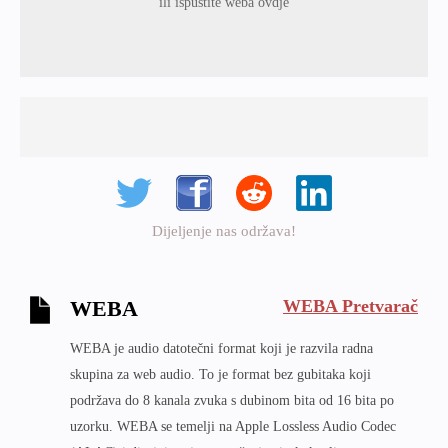
ili ispustite weba ovdje
Dijeljenje nas održava!
WEBA Pretvarač
WEBA
WEBA je audio datotečni format koji je razvila radna
skupina za web audio. To je format bez gubitaka koji
podržava do 8 kanala zvuka s dubinom bita od 16 bita po
uzorku. WEBA se temelji na Apple Lossless Audio Codec