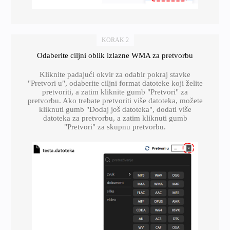
KORAK 2
Odaberite ciljni oblik izlazne WMA za pretvorbu
Kliknite padajući okvir za odabir pokraj stavke
"Pretvori u", odaberite ciljni format datoteke koji želite
pretvoriti, a zatim kliknite gumb "Pretvori" za
pretvorbu. Ako trebate pretvoriti više datoteka, možete
kliknuti gumb "Dodaj još datoteka", dodati više
datoteka za pretvorbu, a zatim kliknuti gumb
"Pretvori" za skupnu pretvorbu.