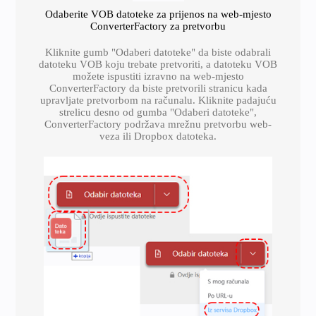
Odaberite VOB datoteke za prijenos na web-mjesto
ConverterFactory za pretvorbu
Kliknite gumb "Odaberi datoteke" da biste odabrali
datoteku VOB koju trebate pretvoriti, a datoteku VOB
možete ispustiti izravno na web-mjesto
ConverterFactory da biste pretvorili stranicu kada
upravljate pretvorbom na računalu. Kliknite padajuću
strelicu desno od gumba "Odaberi datoteke",
ConverterFactory podržava mrežnu pretvorbu web-
veza ili Dropbox datoteka.