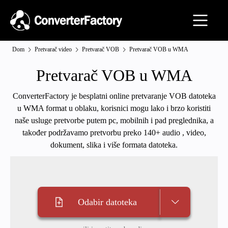
Dom
Pretvarač video
Pretvarač VOB
Pretvarač VOB u WMA
Pretvarač VOB u WMA
ConverterFactory je besplatni online pretvaranje VOB datoteka
u WMA format u oblaku, korisnici mogu lako i brzo koristiti
naše usluge pretvorbe putem pc, mobilnih i pad preglednika, a
također podržavamo pretvorbu preko 140+ audio , video,
dokument, slika i više formata datoteka.
Odabir datoteka