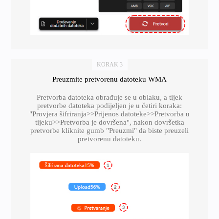
KORAK 3
Preuzmite pretvorenu datoteku WMA
Pretvorba datoteka obrađuje se u oblaku, a tijek
pretvorbe datoteka podijeljen je u četiri koraka:
"Provjera šifriranja>>Prijenos datoteke>>Pretvorba u
tijeku>>Pretvorba je dovršena", nakon dovršetka
pretvorbe kliknite gumb "Preuzmi" da biste preuzeli
pretvorenu datoteku.