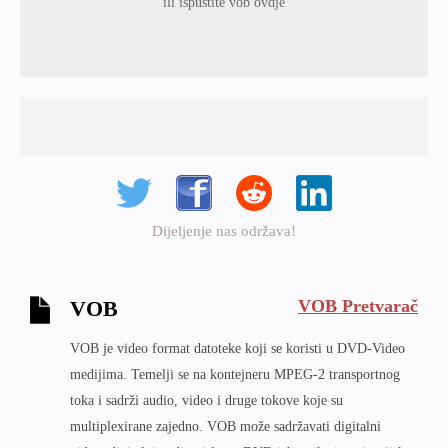
ili ispustite vob ovdje
Dijeljenje nas održava!
VOB Pretvarač
VOB
VOB je video format datoteke koji se koristi u DVD-Video
medijima. Temelji se na kontejneru MPEG-2 transportnog
toka i sadrži audio, video i druge tokove koje su
multiplexirane zajedno. VOB može sadržavati digitalni