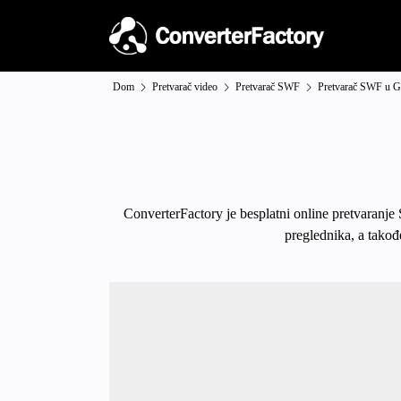
Dom
Pretvarač video
Pretvarač SWF
Pretvarač SWF u 
ConverterFactory je besplatni online pretvaranje
preglednika, a takođ