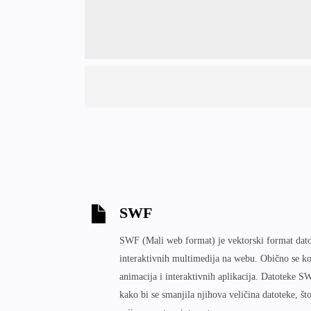
SWF
SWF (Mali web format) je vektorski format datot
interaktivnih multimedija na webu. Obično se kor
animacija i interaktivnih aplikacija. Datoteke
kako bi se smanjila njihova veličina datoteke, št