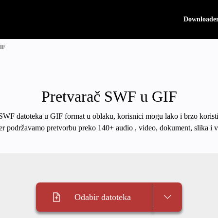
Downloade
GIF
Pretvarač SWF u GIF
 SWF datoteka u GIF format u oblaku, korisnici mogu lako i brzo koristi
er podržavamo pretvorbu preko 140+ audio , video, dokument, slika i v
Odabir datoteka