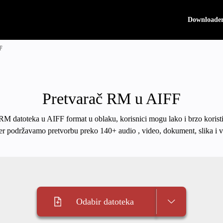
Downloade
F
Pretvarač RM u AIFF
 RM datoteka u AIFF format u oblaku, korisnici mogu lako i brzo koristi
er podržavamo pretvorbu preko 140+ audio , video, dokument, slika i v
Odabir datoteka