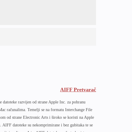
AIFF Pretvarač
 datoteke razvijen od strane Apple Inc. za pohranu
Mac računalima. Temelji se na formatu Interchange File
om od strane Electronic Arts i široko se koristi na Apple
. AIFF datoteke su nekomprimirane i bez gubitaka te se