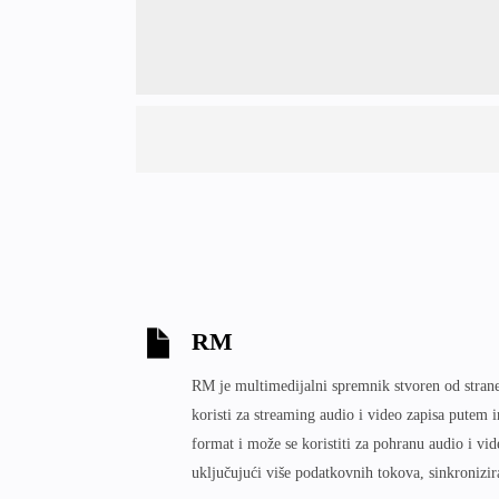
RM
RM je multimedijalni spremnik stvoren od stran
koristi za streaming audio i video zapisa putem i
format i može se koristiti za pohranu audio i vid
uključujući više podatkovnih tokova, sinkronizir