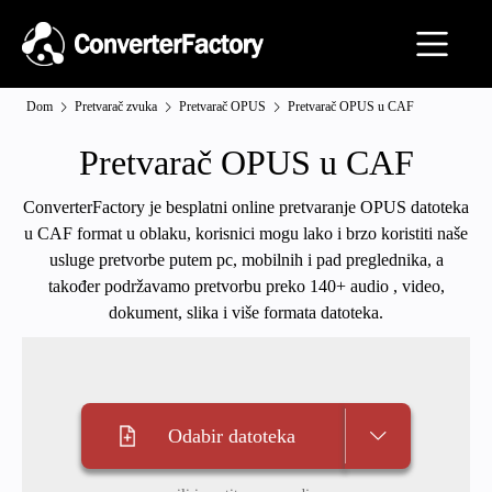
Dom
Pretvarač zvuka
Pretvarač OPUS
Pretvarač OPUS u CAF
Pretvarač OPUS u CAF
ConverterFactory je besplatni online pretvaranje OPUS datoteka
u CAF format u oblaku, korisnici mogu lako i brzo koristiti naše
usluge pretvorbe putem pc, mobilnih i pad preglednika, a
također podržavamo pretvorbu preko 140+ audio , video,
dokument, slika i više formata datoteka.
Odabir datoteka