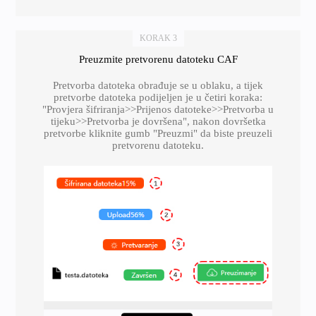
KORAK 3
Preuzmite pretvorenu datoteku CAF
Pretvorba datoteka obrađuje se u oblaku, a tijek
pretvorbe datoteka podijeljen je u četiri koraka:
"Provjera šifriranja>>Prijenos datoteke>>Pretvorba u
tijeku>>Pretvorba je dovršena", nakon dovršetka
pretvorbe kliknite gumb "Preuzmi" da biste preuzeli
pretvorenu datoteku.