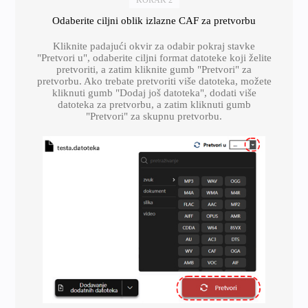
Odaberite ciljni oblik izlazne CAF za pretvorbu
Kliknite padajući okvir za odabir pokraj stavke
"Pretvori u", odaberite ciljni format datoteke koji želite
pretvoriti, a zatim kliknite gumb "Pretvori" za
pretvorbu. Ako trebate pretvoriti više datoteka, možete
kliknuti gumb "Dodaj još datoteka", dodati više
datoteka za pretvorbu, a zatim kliknuti gumb
"Pretvori" za skupnu pretvorbu.