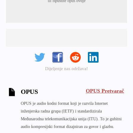
ili ispustite opus ovdje
Dijeljenje nas održava!
OPUS Pretvarač
OPUS
OPUS je audio kodni format koji je razvila Internet
inženjerska radna grupa (IETF) i standardizirala
Međunarodna telekomunikacijska unija (ITU). To je gubitni
audio kompresijski format dizajniran za govor i glazbu.