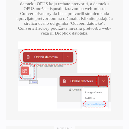
datoteku OPUS koju trebate pretvoriti, a datoteku
OPUS možete ispustiti izravno na web-mjesto
ConverterFactory da biste pretvorili stranicu kada
upravljate pretvorbom na računalu. Kliknite padajuću
strelicu desno od gumba "Odaberi datoteke",
ConverterFactory podržava mrežnu pretvorbu web-
veza ili Dropbox datoteka.
KORAK 2