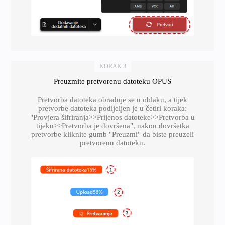
KORAK 3
Preuzmite pretvorenu datoteku OPUS
Pretvorba datoteka obrađuje se u oblaku, a tijek
pretvorbe datoteka podijeljen je u četiri koraka:
"Provjera šifriranja>>Prijenos datoteke>>Pretvorba u
tijeku>>Pretvorba je dovršena", nakon dovršetka
pretvorbe kliknite gumb "Preuzmi" da biste preuzeli
pretvorenu datoteku.