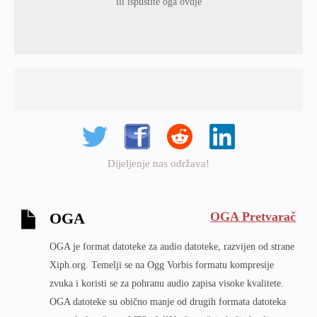
ili ispustite oga ovdje
Dijeljenje nas održava!
OGA Pretvarač
OGA
OGA je format datoteke za audio datoteke, razvijen od strane
Xiph.org. Temelji se na Ogg Vorbis formatu kompresije
zvuka i koristi se za pohranu audio zapisa visoke kvalitete.
OGA datoteke su obično manje od drugih formata datoteka