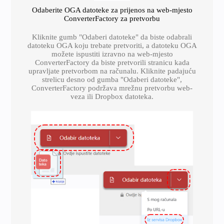
Odaberite OGA datoteke za prijenos na web-mjesto
ConverterFactory za pretvorbu
Kliknite gumb "Odaberi datoteke" da biste odabrali
datoteku OGA koju trebate pretvoriti, a datoteku OGA
možete ispustiti izravno na web-mjesto
ConverterFactory da biste pretvorili stranicu kada
upravljate pretvorbom na računalu. Kliknite padajuću
strelicu desno od gumba "Odaberi datoteke",
ConverterFactory podržava mrežnu pretvorbu web-
veza ili Dropbox datoteka.