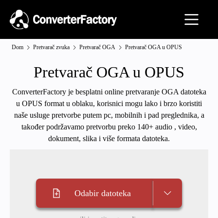
Dom
Pretvarač zvuka
Pretvarač OGA
Pretvarač OGA u OPUS
Pretvarač OGA u OPUS
ConverterFactory je besplatni online pretvaranje OGA datoteka
u OPUS format u oblaku, korisnici mogu lako i brzo koristiti
naše usluge pretvorbe putem pc, mobilnih i pad preglednika, a
također podržavamo pretvorbu preko 140+ audio , video,
dokument, slika i više formata datoteka.
Odabir datoteka