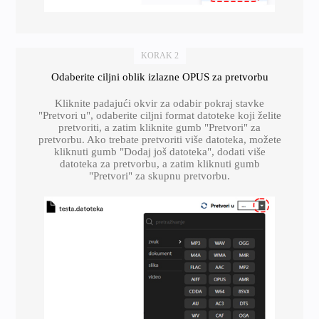
KORAK 2
Odaberite ciljni oblik izlazne OPUS za pretvorbu
Kliknite padajući okvir za odabir pokraj stavke
"Pretvori u", odaberite ciljni format datoteke koji želite
pretvoriti, a zatim kliknite gumb "Pretvori" za
pretvorbu. Ako trebate pretvoriti više datoteka, možete
kliknuti gumb "Dodaj još datoteka", dodati više
datoteka za pretvorbu, a zatim kliknuti gumb
"Pretvori" za skupnu pretvorbu.