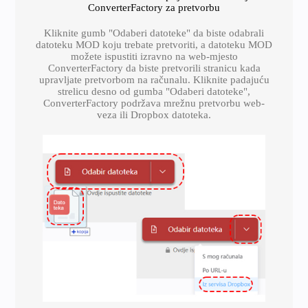
ConverterFactory za pretvorbu
Kliknite gumb "Odaberi datoteke" da biste odabrali
datoteku MOD koju trebate pretvoriti, a datoteku MOD
možete ispustiti izravno na web-mjesto
ConverterFactory da biste pretvorili stranicu kada
upravljate pretvorbom na računalu. Kliknite padajuću
strelicu desno od gumba "Odaberi datoteke",
ConverterFactory podržava mrežnu pretvorbu web-
veza ili Dropbox datoteka.