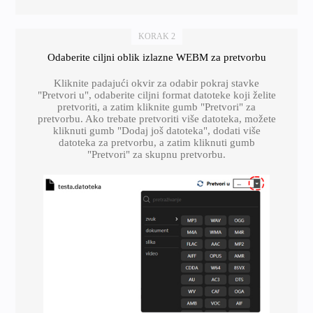
KORAK 2
Odaberite ciljni oblik izlazne WEBM za pretvorbu
Kliknite padajući okvir za odabir pokraj stavke
"Pretvori u", odaberite ciljni format datoteke koji želite
pretvoriti, a zatim kliknite gumb "Pretvori" za
pretvorbu. Ako trebate pretvoriti više datoteka, možete
kliknuti gumb "Dodaj još datoteka", dodati više
datoteka za pretvorbu, a zatim kliknuti gumb
"Pretvori" za skupnu pretvorbu.