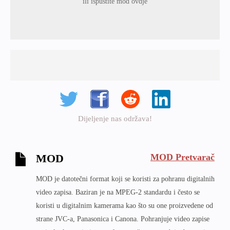
ili ispustite mod ovdje
Dijeljenje nas održava!
MOD Pretvarač
MOD
MOD je datotečni format koji se koristi za pohranu digitalnih
video zapisa. Baziran je na MPEG-2 standardu i često se
koristi u digitalnim kamerama kao što su one proizvedene od
strane JVC-a, Panasonica i Canona. Pohranjuje video zapise