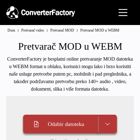
Dom
Pretvarač video
Pretvarač MOD
Pretvarač MOD u WEBM
Pretvarač MOD u WEBM
ConverterFactory je besplatni online pretvaranje MOD datoteka
u WEBM format u oblaku, korisnici mogu lako i brzo koristiti
naše usluge pretvorbe putem pc, mobilnih i pad preglednika, a
također podržavamo pretvorbu preko 140+ audio , video,
dokument, slika i više formata datoteka.
Odabir datoteka