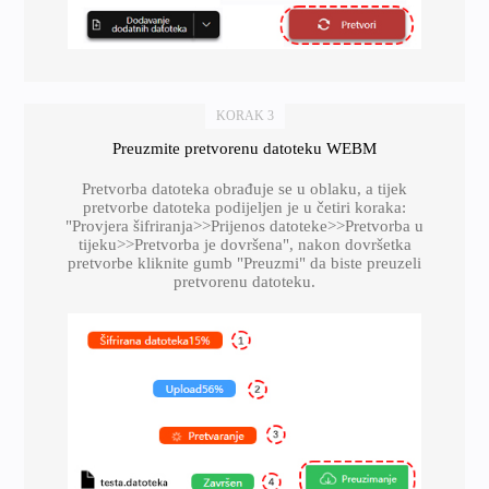
KORAK 3
Preuzmite pretvorenu datoteku WEBM
Pretvorba datoteka obrađuje se u oblaku, a tijek
pretvorbe datoteka podijeljen je u četiri koraka:
"Provjera šifriranja>>Prijenos datoteke>>Pretvorba u
tijeku>>Pretvorba je dovršena", nakon dovršetka
pretvorbe kliknite gumb "Preuzmi" da biste preuzeli
pretvorenu datoteku.