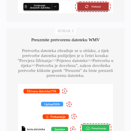
KORAK 3
Preuzmite pretvorenu datoteku WMV
Pretvorba datoteka obrađuje se u oblaku, a tijek
pretvorbe datoteka podijeljen je u četiri koraka:
"Provjera šifriranja>>Prijenos datoteke>>Pretvorba u
tijeku>>Pretvorba je dovršena", nakon dovršetka
pretvorbe kliknite gumb "Preuzmi" da biste preuzeli
pretvorenu datoteku.