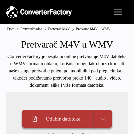
Dom
Pretvarač video
Pretvarač M4V
Pretvarač M4V u WMV
Pretvarač M4V u WMV
ConverterFactory je besplatni online pretvaranje M4V datoteka
u WMV format u oblaku, korisnici mogu lako i brzo koristiti
naše usluge pretvorbe putem pc, mobilnih i pad preglednika, a
također podržavamo pretvorbu preko 140+ audio , video,
dokument, slika i više formata datoteka.
Odabir datoteka