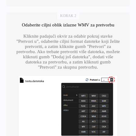
KORAK 2
Odaberite ciljni oblik izlazne WMV za pretvorbu
Kliknite padajući okvir za odabir pokraj stavke
"Pretvori u", odaberite ciljni format datoteke koji želite
pretvoriti, a zatim kliknite gumb "Pretvori" za
pretvorbu. Ako trebate pretvoriti više datoteka, možete
kliknuti gumb "Dodaj još datoteka", dodati više
datoteka za pretvorbu, a zatim kliknuti gumb
"Pretvori" za skupnu pretvorbu.