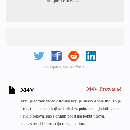
ili ispustite m4v ovdje
Dijeljenje nas održava!
M4V Pretvarač
M4V
M4V je format video datoteke koji je razvio Apple Inc. To je
format kontejnera koji se koristi za pohranu digitalnih video
i audio tokova, kao i drugih podataka poput titlova,
podnaslova i informacija o poglavljima.