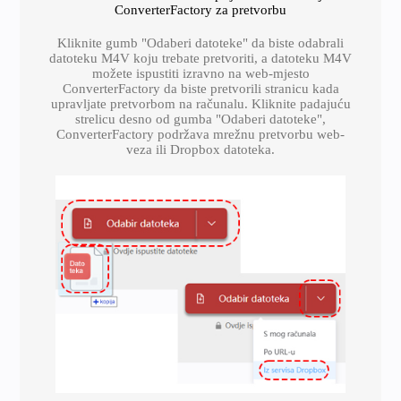
ConverterFactory za pretvorbu
Kliknite gumb "Odaberi datoteke" da biste odabrali
datoteku M4V koju trebate pretvoriti, a datoteku M4V
možete ispustiti izravno na web-mjesto
ConverterFactory da biste pretvorili stranicu kada
upravljate pretvorbom na računalu. Kliknite padajuću
strelicu desno od gumba "Odaberi datoteke",
ConverterFactory podržava mrežnu pretvorbu web-
veza ili Dropbox datoteka.