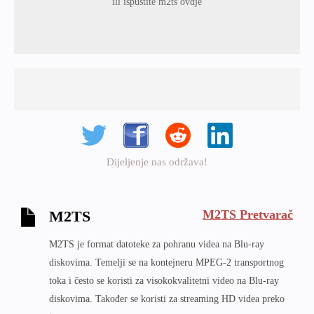
ili ispustite m2ts ovdje
Dijeljenje nas održava!
M2TS Pretvarač
M2TS
M2TS je format datoteke za pohranu videa na Blu-ray
diskovima. Temelji se na kontejneru MPEG-2 transportnog
toka i često se koristi za visokokvalitetni video na Blu-ray
diskovima. Također se koristi za streaming HD videa preko