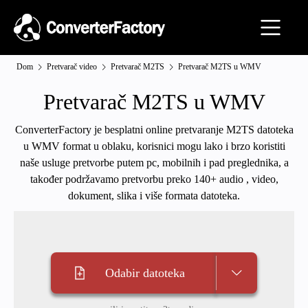
Dom
Pretvarač video
Pretvarač M2TS
Pretvarač M2TS u WMV
Pretvarač M2TS u WMV
ConverterFactory je besplatni online pretvaranje M2TS datoteka
u WMV format u oblaku, korisnici mogu lako i brzo koristiti
naše usluge pretvorbe putem pc, mobilnih i pad preglednika, a
također podržavamo pretvorbu preko 140+ audio , video,
dokument, slika i više formata datoteka.
Odabir datoteka