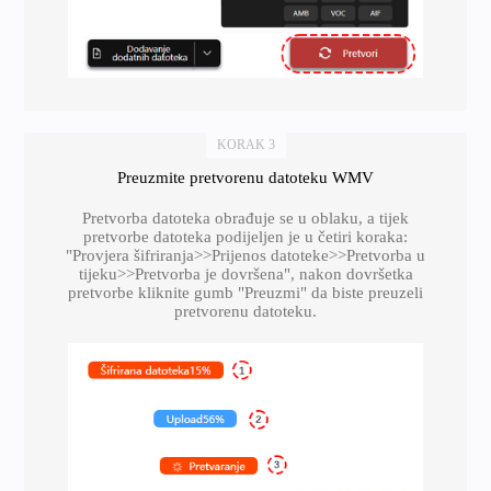
KORAK 3
Preuzmite pretvorenu datoteku WMV
Pretvorba datoteka obrađuje se u oblaku, a tijek
pretvorbe datoteka podijeljen je u četiri koraka:
"Provjera šifriranja>>Prijenos datoteke>>Pretvorba u
tijeku>>Pretvorba je dovršena", nakon dovršetka
pretvorbe kliknite gumb "Preuzmi" da biste preuzeli
pretvorenu datoteku.