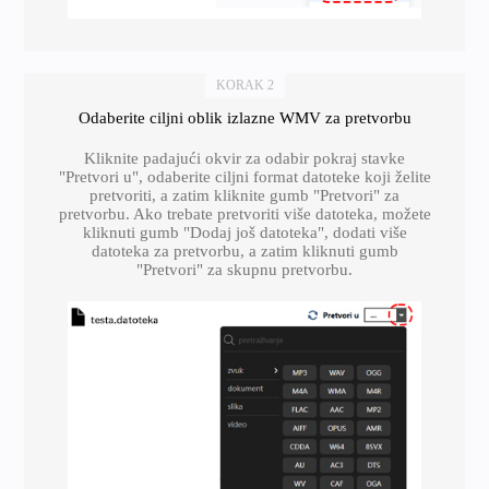
KORAK 2
Odaberite ciljni oblik izlazne WMV za pretvorbu
Kliknite padajući okvir za odabir pokraj stavke
"Pretvori u", odaberite ciljni format datoteke koji želite
pretvoriti, a zatim kliknite gumb "Pretvori" za
pretvorbu. Ako trebate pretvoriti više datoteka, možete
kliknuti gumb "Dodaj još datoteka", dodati više
datoteka za pretvorbu, a zatim kliknuti gumb
"Pretvori" za skupnu pretvorbu.