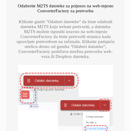
Odaberite M2TS datoteke za prijenos na web-mjesto
ConverterFactory za pretvorbu
Kliknite gumb "Odaberi datoteke" da biste odabrali
datoteku M2TS koju trebate pretvoriti, a datoteku
M2TS možete ispustiti izravno na web-mjesto
ConverterFactory da biste pretvorili stranicu kada
upravljate pretvorbom na računalu. Kliknite padajuću
strelicu desno od gumba "Odaberi datoteke",
ConverterFactory podržava mrežnu pretvorbu web-
veza ili Dropbox datoteka.