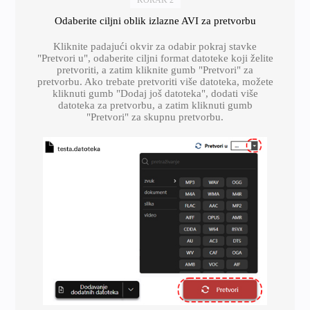
Odaberite ciljni oblik izlazne AVI za pretvorbu
Kliknite padajući okvir za odabir pokraj stavke
"Pretvori u", odaberite ciljni format datoteke koji želite
pretvoriti, a zatim kliknite gumb "Pretvori" za
pretvorbu. Ako trebate pretvoriti više datoteka, možete
kliknuti gumb "Dodaj još datoteka", dodati više
datoteka za pretvorbu, a zatim kliknuti gumb
"Pretvori" za skupnu pretvorbu.