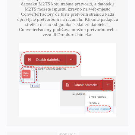
datoteku M2TS koju trebate pretvoriti, a datoteku
M2TS možete ispustiti izravno na web-mjesto
ConverterFactory da biste pretvorili stranicu kada
upravljate pretvorbom na računalu. Kliknite padajuću
strelicu desno od gumba "Odaberi datoteke",
ConverterFactory podržava mrežnu pretvorbu web-
veza ili Dropbox datoteka.
KORAK 2