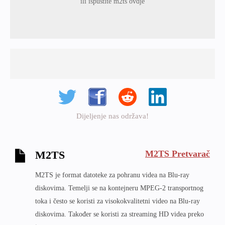
ili ispustite m2ts ovdje
Dijeljenje nas održava!
M2TS Pretvarač
M2TS
M2TS je format datoteke za pohranu videa na Blu-ray
diskovima. Temelji se na kontejneru MPEG-2 transportnog
toka i često se koristi za visokokvalitetni video na Blu-ray
diskovima. Također se koristi za streaming HD videa preko