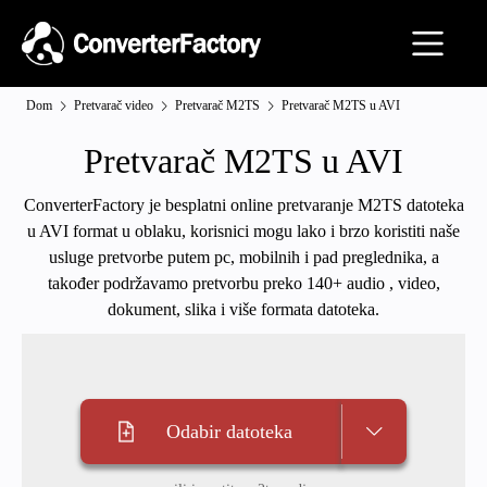
Dom
Pretvarač video
Pretvarač M2TS
Pretvarač M2TS u AVI
Pretvarač M2TS u AVI
ConverterFactory je besplatni online pretvaranje M2TS datoteka
u AVI format u oblaku, korisnici mogu lako i brzo koristiti naše
usluge pretvorbe putem pc, mobilnih i pad preglednika, a
također podržavamo pretvorbu preko 140+ audio , video,
dokument, slika i više formata datoteka.
Odabir datoteka