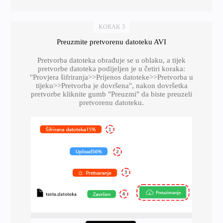
KORAK 3
Preuzmite pretvorenu datoteku AVI
Pretvorba datoteka obrađuje se u oblaku, a tijek
pretvorbe datoteka podijeljen je u četiri koraka:
"Provjera šifriranja>>Prijenos datoteke>>Pretvorba u
tijeku>>Pretvorba je dovršena", nakon dovršetka
pretvorbe kliknite gumb "Preuzmi" da biste preuzeli
pretvorenu datoteku.