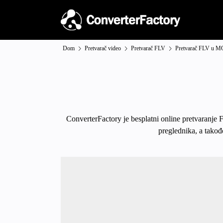
Dom
Pretvarač video
Pretvarač FLV
Pretvarač FLV u 
ConverterFactory je besplatni online pretvaranje 
preglednika, a takođ