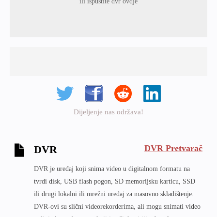
ili ispustite dvr ovdje
Dijeljenje nas održava!
DVR Pretvarač
DVR
DVR je uređaj koji snima video u digitalnom formatu na
tvrdi disk, USB flash pogon, SD memorijsku karticu, SSD
ili drugi lokalni ili mrežni uređaj za masovno skladištenje.
DVR-ovi su slični videorekorderima, ali mogu snimati video