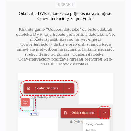
KORAK 1
Odaberite DVR datoteke za prijenos na web-mjesto
ConverterFactory za pretvorbu
Kliknite gumb "Odaberi datoteke" da biste odabrali
datoteku DVR koju trebate pretvoriti, a datoteku DVR
možete ispustiti izravno na web-mjesto
ConverterFactory da biste pretvorili stranicu kada
upravljate pretvorbom na računalu. Kliknite padajuću
strelicu desno od gumba "Odaberi datoteke",
ConverterFactory podržava mrežnu pretvorbu web-
veza ili Dropbox datoteka.