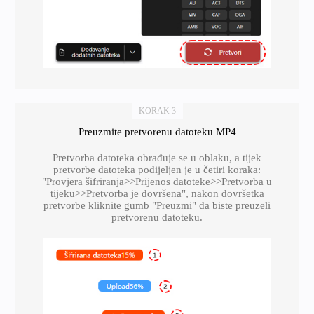
KORAK 3
Preuzmite pretvorenu datoteku MP4
Pretvorba datoteka obrađuje se u oblaku, a tijek
pretvorbe datoteka podijeljen je u četiri koraka:
"Provjera šifriranja>>Prijenos datoteke>>Pretvorba u
tijeku>>Pretvorba je dovršena", nakon dovršetka
pretvorbe kliknite gumb "Preuzmi" da biste preuzeli
pretvorenu datoteku.