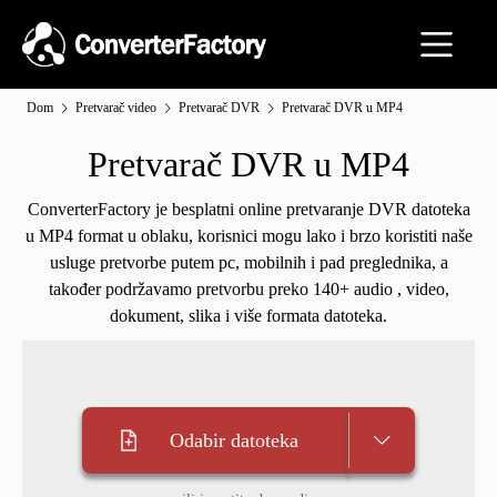
Dom
Pretvarač video
Pretvarač DVR
Pretvarač DVR u MP4
Pretvarač DVR u MP4
ConverterFactory je besplatni online pretvaranje DVR datoteka
u MP4 format u oblaku, korisnici mogu lako i brzo koristiti naše
usluge pretvorbe putem pc, mobilnih i pad preglednika, a
također podržavamo pretvorbu preko 140+ audio , video,
dokument, slika i više formata datoteka.
Odabir datoteka