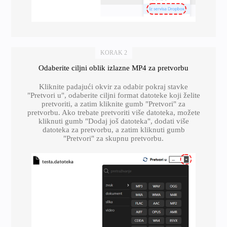
KORAK 2
Odaberite ciljni oblik izlazne MP4 za pretvorbu
Kliknite padajući okvir za odabir pokraj stavke
"Pretvori u", odaberite ciljni format datoteke koji želite
pretvoriti, a zatim kliknite gumb "Pretvori" za
pretvorbu. Ako trebate pretvoriti više datoteka, možete
kliknuti gumb "Dodaj još datoteka", dodati više
datoteka za pretvorbu, a zatim kliknuti gumb
"Pretvori" za skupnu pretvorbu.