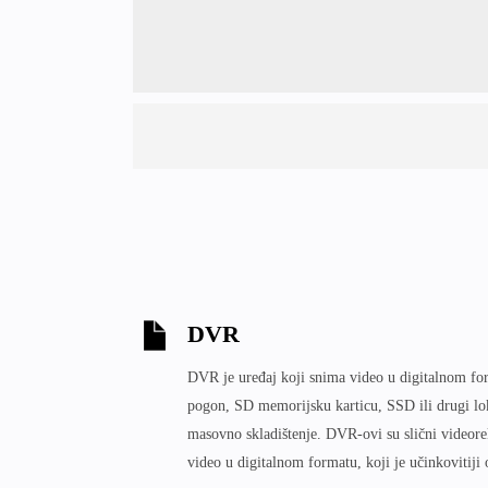
DVR
DVR je uređaj koji snima video u digitalnom for
pogon, SD memorijsku karticu, SSD ili drugi lok
masovno skladištenje. DVR-ovi su slični videor
video u digitalnom formatu, koji je učinkovitiji