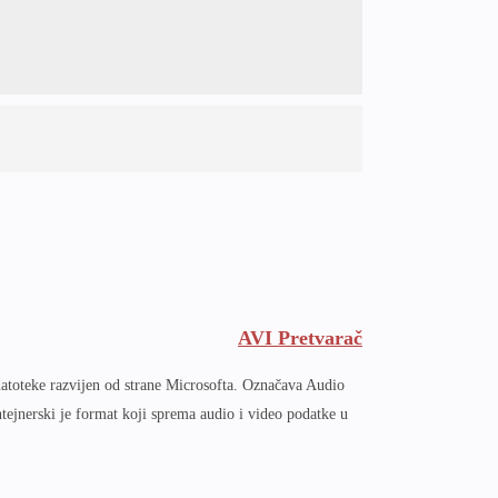
AVI Pretvarač
atoteke razvijen od strane Microsofta. Označava Audio
ntejnerski je format koji sprema audio i video podatke u