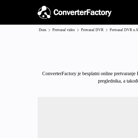
Dom
Pretvarač video
Pretvarač DVR
Pretvarač DVR u 
ConverterFactory je besplatni online pretvaranje
preglednika, a takođ