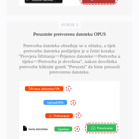
KORAK 3
Preuzmite pretvorenu datoteku OPUS
Pretvorba datoteka obrađuje se u oblaku, a tijek
pretvorbe datoteka podijeljen je u četiri koraka:
"Provjera šifriranja>>Prijenos datoteke>>Pretvorba u
tijeku>>Pretvorba je dovršena", nakon dovršetka
pretvorbe kliknite gumb "Preuzmi" da biste preuzeli
pretvorenu datoteku.