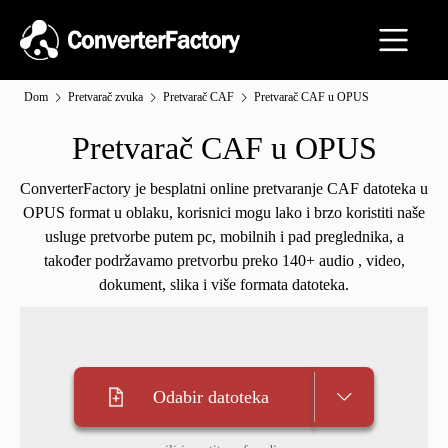
Dom
Pretvarač zvuka
Pretvarač CAF
Pretvarač CAF u OPUS
Pretvarač CAF u OPUS
ConverterFactory je besplatni online pretvaranje CAF datoteka u
OPUS format u oblaku, korisnici mogu lako i brzo koristiti naše
usluge pretvorbe putem pc, mobilnih i pad preglednika, a
također podržavamo pretvorbu preko 140+ audio , video,
dokument, slika i više formata datoteka.
Odabir datoteka