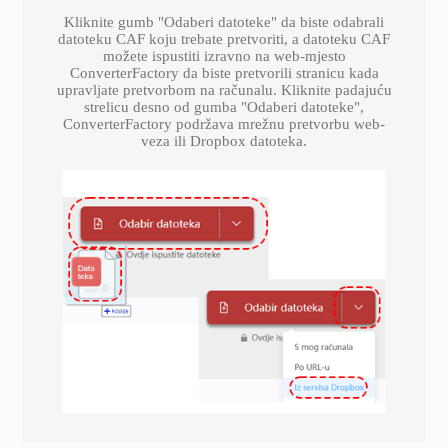
Kliknite gumb "Odaberi datoteke" da biste odabrali
datoteku CAF koju trebate pretvoriti, a datoteku CAF
možete ispustiti izravno na web-mjesto
ConverterFactory da biste pretvorili stranicu kada
upravljate pretvorbom na računalu. Kliknite padajuću
strelicu desno od gumba "Odaberi datoteke",
ConverterFactory podržava mrežnu pretvorbu web-
veza ili Dropbox datoteka.