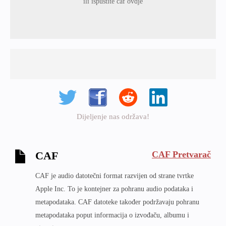
ili ispustite caf ovdje
Dijeljenje nas održava!
CAF Pretvarač
CAF
CAF je audio datotečni format razvijen od strane tvrtke
Apple Inc. To je kontejner za pohranu audio podataka i
metapodataka. CAF datoteke također podržavaju pohranu
metapodataka poput informacija o izvođaču, albumu i