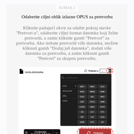
KORAK 2
Odaberite ciljni oblik izlazne OPUS za pretvorbu
Kliknite padajući okvir za odabir pokraj stavke
"Pretvori u", odaberite ciljni format datoteke koji želite
pretvoriti, a zatim kliknite gumb "Pretvori" za
pretvorbu. Ako trebate pretvoriti više datoteka, možete
kliknuti gumb "Dodaj još datoteka", dodati više
datoteka za pretvorbu, a zatim kliknuti gumb
"Pretvori" za skupnu pretvorbu.