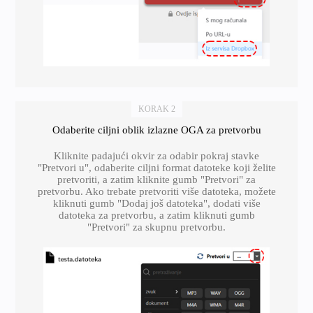
KORAK 2
Odaberite ciljni oblik izlazne OGA za pretvorbu
Kliknite padajući okvir za odabir pokraj stavke
"Pretvori u", odaberite ciljni format datoteke koji želite
pretvoriti, a zatim kliknite gumb "Pretvori" za
pretvorbu. Ako trebate pretvoriti više datoteka, možete
kliknuti gumb "Dodaj još datoteka", dodati više
datoteka za pretvorbu, a zatim kliknuti gumb
"Pretvori" za skupnu pretvorbu.