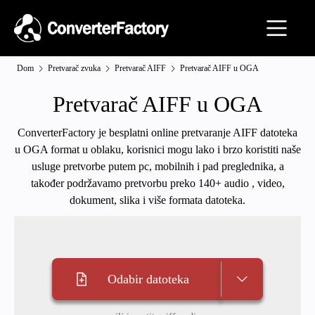
Dom
Pretvarač zvuka
Pretvarač AIFF
Pretvarač AIFF u OGA
Pretvarač AIFF u OGA
ConverterFactory je besplatni online pretvaranje AIFF datoteka
u OGA format u oblaku, korisnici mogu lako i brzo koristiti naše
usluge pretvorbe putem pc, mobilnih i pad preglednika, a
također podržavamo pretvorbu preko 140+ audio , video,
dokument, slika i više formata datoteka.
Odabir datoteka