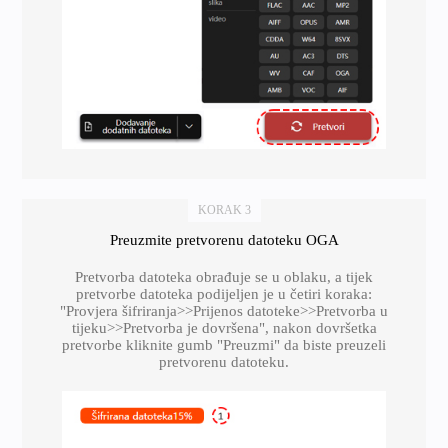
KORAK 3
Preuzmite pretvorenu datoteku OGA
Pretvorba datoteka obrađuje se u oblaku, a tijek
pretvorbe datoteka podijeljen je u četiri koraka:
"Provjera šifriranja>>Prijenos datoteke>>Pretvorba u
tijeku>>Pretvorba je dovršena", nakon dovršetka
pretvorbe kliknite gumb "Preuzmi" da biste preuzeli
pretvorenu datoteku.