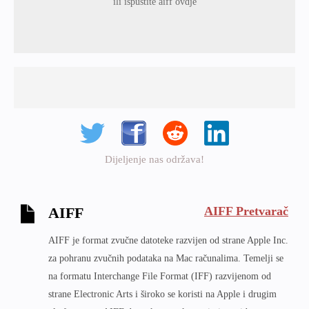
ili ispustite aiff ovdje
Dijeljenje nas održava!
AIFF Pretvarač
AIFF
AIFF je format zvučne datoteke razvijen od strane Apple Inc.
za pohranu zvučnih podataka na Mac računalima. Temelji se
na formatu Interchange File Format (IFF) razvijenom od
strane Electronic Arts i široko se koristi na Apple i drugim