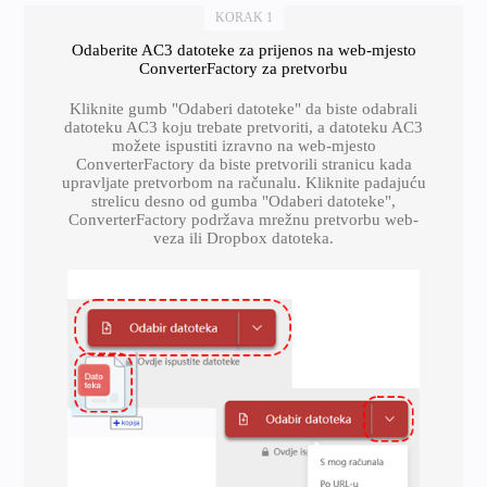
KORAK 1
Odaberite AC3 datoteke za prijenos na web-mjesto
ConverterFactory za pretvorbu
Kliknite gumb "Odaberi datoteke" da biste odabrali
datoteku AC3 koju trebate pretvoriti, a datoteku AC3
možete ispustiti izravno na web-mjesto
ConverterFactory da biste pretvorili stranicu kada
upravljate pretvorbom na računalu. Kliknite padajuću
strelicu desno od gumba "Odaberi datoteke",
ConverterFactory podržava mrežnu pretvorbu web-
veza ili Dropbox datoteka.