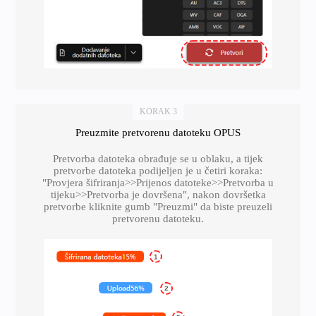
KORAK 3
Preuzmite pretvorenu datoteku OPUS
Pretvorba datoteka obrađuje se u oblaku, a tijek
pretvorbe datoteka podijeljen je u četiri koraka:
"Provjera šifriranja>>Prijenos datoteke>>Pretvorba u
tijeku>>Pretvorba je dovršena", nakon dovršetka
pretvorbe kliknite gumb "Preuzmi" da biste preuzeli
pretvorenu datoteku.