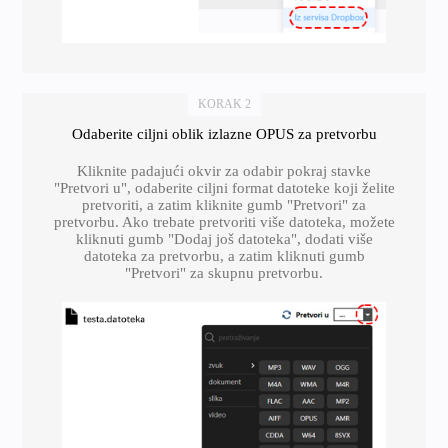
KORAK 2
Odaberite ciljni oblik izlazne OPUS za pretvorbu
Kliknite padajući okvir za odabir pokraj stavke
"Pretvori u", odaberite ciljni format datoteke koji želite
pretvoriti, a zatim kliknite gumb "Pretvori" za
pretvorbu. Ako trebate pretvoriti više datoteka, možete
kliknuti gumb "Dodaj još datoteka", dodati više
datoteka za pretvorbu, a zatim kliknuti gumb
"Pretvori" za skupnu pretvorbu.