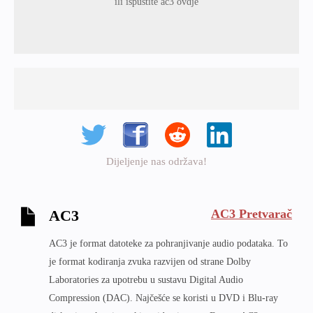
ili ispustite ac3 ovdje
Dijeljenje nas održava!
AC3 Pretvarač
AC3
AC3 je format datoteke za pohranjivanje audio podataka. To
je format kodiranja zvuka razvijen od strane Dolby
Laboratories za upotrebu u sustavu Digital Audio
Compression (DAC). Najčešće se koristi u DVD i Blu-ray