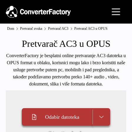
Dom
Pretvarač zvuka
Pretvarač AC3
Pretvarač AC3 u OPUS
Pretvarač AC3 u OPUS
ConverterFactory je besplatni online pretvaranje AC3 datoteka u
OPUS format u oblaku, korisnici mogu lako i brzo koristiti naše
usluge pretvorbe putem pc, mobilnih i pad preglednika, a
također podržavamo pretvorbu preko 140+ audio , video,
dokument, slika i više formata datoteka.
Odabir datoteka