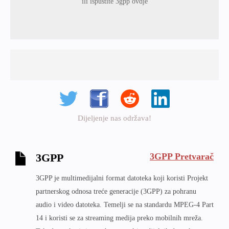
ili ispustite 3gpp ovdje
Dijeljenje nas održava!
3GPP Pretvarač
3GPP
3GPP je multimedijalni format datoteka koji koristi Projekt
partnerskog odnosa treće generacije (3GPP) za pohranu
audio i video datoteka. Temelji se na standardu MPEG-4 Part
14 i koristi se za streaming medija preko mobilnih mreža.