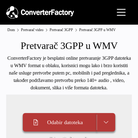
Dom
Pretvarač video
Pretvarač 3GPP
Pretvarač 3GPP u WMV
Pretvarač 3GPP u WMV
ConverterFactory je besplatni online pretvaranje 3GPP datoteka
u WMV format u oblaku, korisnici mogu lako i brzo koristiti
naše usluge pretvorbe putem pc, mobilnih i pad preglednika, a
također podržavamo pretvorbu preko 140+ audio , video,
dokument, slika i više formata datoteka.
Odabir datoteka