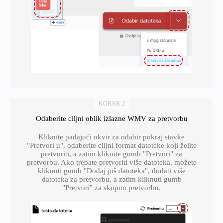
KORAK 2
Odaberite ciljni oblik izlazne WMV za pretvorbu
Kliknite padajući okvir za odabir pokraj stavke
"Pretvori u", odaberite ciljni format datoteke koji želite
pretvoriti, a zatim kliknite gumb "Pretvori" za
pretvorbu. Ako trebate pretvoriti više datoteka, možete
kliknuti gumb "Dodaj još datoteka", dodati više
datoteka za pretvorbu, a zatim kliknuti gumb
"Pretvori" za skupnu pretvorbu.