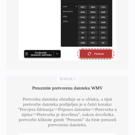
KORAK 3
Preuzmite pretvorenu datoteku WMV
Pretvorba datoteka obrađuje se u oblaku, a tijek
pretvorbe datoteka podijeljen je u četiri koraka:
"Provjera šifriranja>>Prijenos datoteke>>Pretvorba u
tijeku>>Pretvorba je dovršena", nakon dovršetka
pretvorbe kliknite gumb "Preuzmi" da biste preuzeli
pretvorenu datoteku.