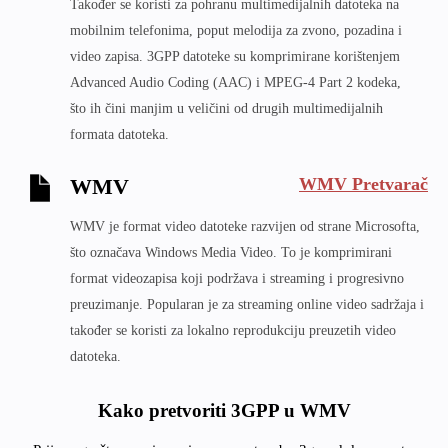
Također se koristi za pohranu multimedijalnih datoteka na
mobilnim telefonima, poput melodija za zvono, pozadina i
video zapisa. 3GPP datoteke su komprimirane korištenjem
Advanced Audio Coding (AAC) i MPEG-4 Part 2 kodeka,
što ih čini manjim u veličini od drugih multimedijalnih
formata datoteka.
WMV Pretvarač
WMV
WMV je format video datoteke razvijen od strane Microsofta,
što označava Windows Media Video. To je komprimirani
format videozapisa koji podržava i streaming i progresivno
preuzimanje. Popularan je za streaming online video sadržaja i
također se koristi za lokalno reprodukciju preuzetih video
datoteka.
Kako pretvoriti 3GPP u WMV