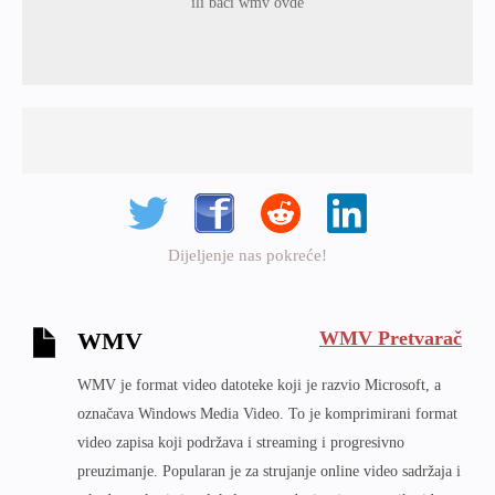
ili baci wmv ovde
Dijeljenje nas pokreće!
WMV Pretvarač
WMV
WMV je format video datoteke koji je razvio Microsoft, a
označava Windows Media Video. To je komprimirani format
video zapisa koji podržava i streaming i progresivno
preuzimanje. Popularan je za strujanje online video sadržaja i