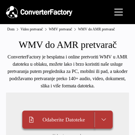
Dom
Video pretvarač
WMV pretvarač
WMV do AMR pretvarač
WMV do AMR pretvarač
ConverterFactory je besplatna i online pretvoriti WMV u AMR
datoteku u oblaku, možete lako i brzo koristiti naše usluge
pretvaranja putem preglednika za PC, mobilni ili pad, a također
podržavamo pretvaranje preko 140+ audio, video, dokument,
slika i više formata datoteka.
Odaberite Datoteke