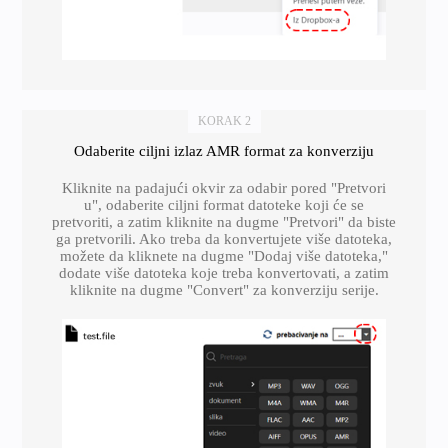
KORAK 2
Odaberite ciljni izlaz AMR format za konverziju
Kliknite na padajući okvir za odabir pored "Pretvori
u", odaberite ciljni format datoteke koji će se
pretvoriti, a zatim kliknite na dugme "Pretvori" da biste
ga pretvorili. Ako treba da konvertujete više datoteka,
možete da kliknete na dugme "Dodaj više datoteka,"
dodate više datoteka koje treba konvertovati, a zatim
kliknite na dugme "Convert" za konverziju serije.