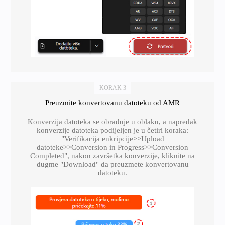
KORAK 3
Preuzmite konvertovanu datoteku od AMR
Konverzija datoteka se obrađuje u oblaku, a napredak
konverzije datoteka podijeljen je u četiri koraka:
"Verifikacija enkripcije>>Upload
datoteke>>Conversion in Progress>>Conversion
Completed", nakon završetka konverzije, kliknite na
dugme "Download" da preuzmete konvertovanu
datoteku.