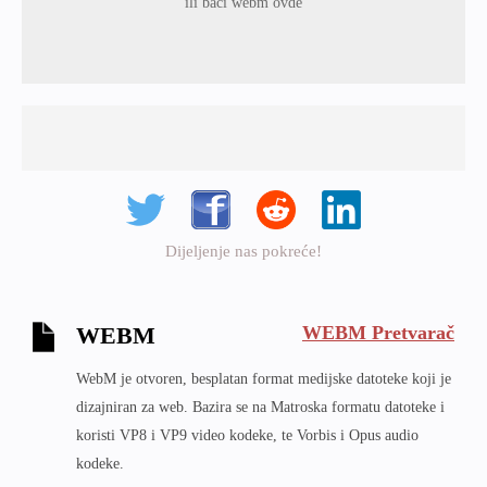
ili baci webm ovde
Dijeljenje nas pokreće!
WEBM Pretvarač
WEBM
WebM je otvoren, besplatan format medijske datoteke koji je
dizajniran za web. Bazira se na Matroska formatu datoteke i
koristi VP8 i VP9 video kodeke, te Vorbis i Opus audio
kodeke.