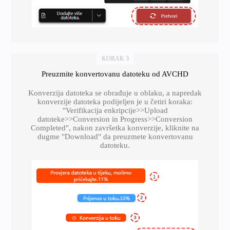
KORAK 3
Preuzmite konvertovanu datoteku od AVCHD
Konverzija datoteka se obrađuje u oblaku, a napredak
konverzije datoteka podijeljen je u četiri koraka:
"Verifikacija enkripcije>>Upload
datoteke>>Conversion in Progress>>Conversion
Completed", nakon završetka konverzije, kliknite na
dugme "Download" da preuzmete konvertovanu
datoteku.