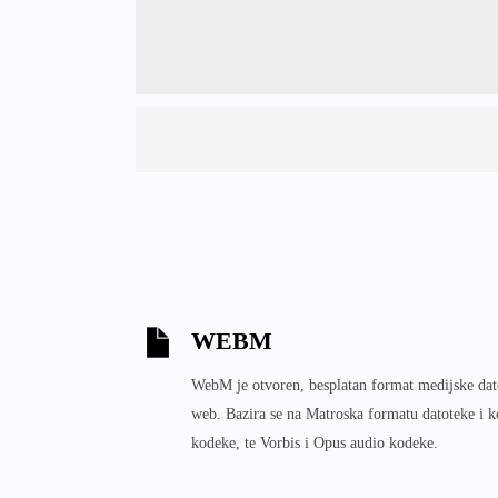
WEBM
WebM je otvoren, besplatan format medijske dato
web. Bazira se na Matroska formatu datoteke i k
kodeke, te Vorbis i Opus audio kodeke.