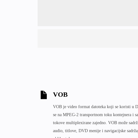
VOB
VOB je video format datoteka koji se koristi u
se na MPEG-2 transportnom toku kontejnera i sa
tokove multiplexirane zajedno. VOB može sadržati
audio, titlove, DVD menije i navigacijske sadrža