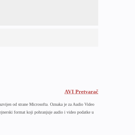
AVI Pretvarač
azvijen od strane Microsofta. Oznaka je za Audio Video
tejnerski format koji pohranjuje audio i video podatke u