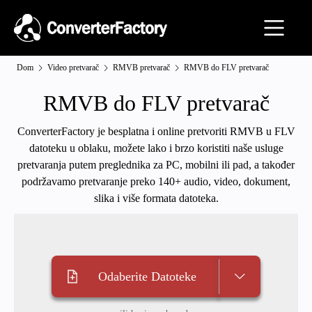
Dom
Video pretvarač
RMVB pretvarač
RMVB do FLV pretvarač
RMVB do FLV pretvarač
ConverterFactory je besplatna i online pretvoriti RMVB u FLV
datoteku u oblaku, možete lako i brzo koristiti naše usluge
pretvaranja putem preglednika za PC, mobilni ili pad, a također
podržavamo pretvaranje preko 140+ audio, video, dokument,
slika i više formata datoteka.
Odaberite Datoteke