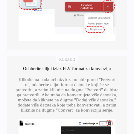
KORAK 2
Odaberite ciljni izlaz FLV format za konverziju
Kliknite na padajući okvir za odabir pored "Pretvori
u", odaberite ciljni format datoteke koji će se
pretvoriti, a zatim kliknite na dugme "Pretvori" da biste
ga pretvorili. Ako treba da konvertujete više datoteka,
možete da kliknete na dugme "Dodaj više datoteka,"
dodate više datoteka koje treba konvertovati, a zatim
kliknite na dugme "Convert" za konverziju serije.