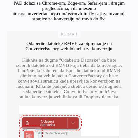
PAD dolazi sa Chrome-om, Edge-om, Safari-jem i drugim
pregledačima, i da unesemo
https://converterfactory.com/bs/rmvb-to-flv sajt za otvaranje
stranice za konverziju od rmvb do flv.
KORAK 1
Odaberite datoteke RMVB za otpremanje na
ConverterFactory web lokaciju za konverziju
Kliknite na dugme "Odaberite Datoteke" da biste
izabrali datoteku od RMVB koju treba da konvertujete,
i možete da izaberete da ispustite datoteku od RMVB
direktno na veb lokaciju ConverterFactory da biste
konvertovali stranicu kada upravljate konverzijom na
računaru. Kliknite padajuću strelicu desno od dugmeta
"Odaberite Datoteke" ConverterFactory podržava
online konverziju web linkova ili Dropbox datoteka.