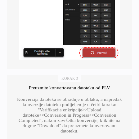
KORAK 3
Preuzmite konvertovanu datoteku od FLV
Konverzija datoteka se obrađuje u oblaku, a napredak
konverzije datoteka podijeljen je u četiri koraka:
"Verifikacija enkripcije>>Upload
datoteke>>Conversion in Progress>>Conversion
Completed", nakon završetka konverzije, kliknite na
dugme "Download" da preuzmete konvertovanu
datoteku.