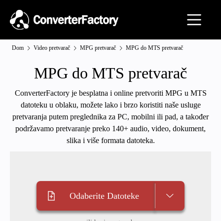
Dom
Video pretvarač
MPG pretvarač
MPG do MTS pretvarač
MPG do MTS pretvarač
ConverterFactory je besplatna i online pretvoriti MPG u MTS
datoteku u oblaku, možete lako i brzo koristiti naše usluge
pretvaranja putem preglednika za PC, mobilni ili pad, a također
podržavamo pretvaranje preko 140+ audio, video, dokument,
slika i više formata datoteka.
Odaberite Datoteke