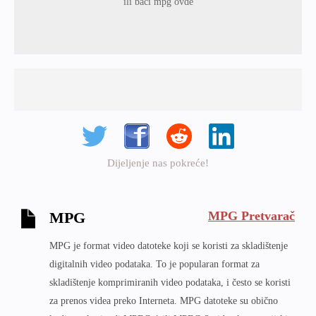
ili baci mpg ovde
Dijeljenje nas pokreće!
MPG Pretvarač
MPG
MPG je format video datoteke koji se koristi za skladištenje
digitalnih video podataka. To je popularan format za
skladištenje komprimiranih video podataka, i često se koristi
za prenos videa preko Interneta. MPG datoteke su obično