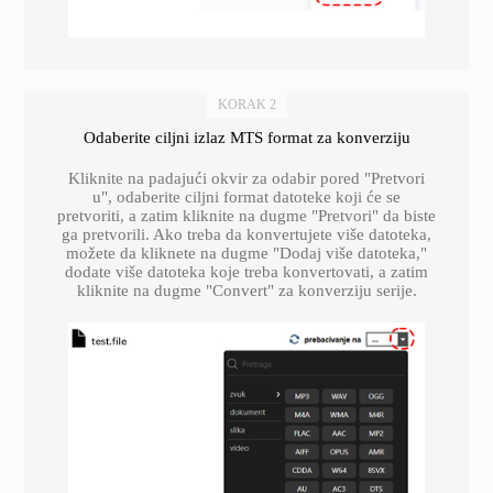
KORAK 2
Odaberite ciljni izlaz MTS format za konverziju
Kliknite na padajući okvir za odabir pored "Pretvori
u", odaberite ciljni format datoteke koji će se
pretvoriti, a zatim kliknite na dugme "Pretvori" da biste
ga pretvorili. Ako treba da konvertujete više datoteka,
možete da kliknete na dugme "Dodaj više datoteka,"
dodate više datoteka koje treba konvertovati, a zatim
kliknite na dugme "Convert" za konverziju serije.