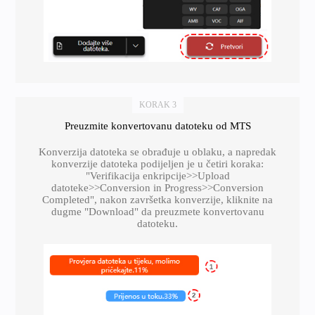
KORAK 3
Preuzmite konvertovanu datoteku od MTS
Konverzija datoteka se obrađuje u oblaku, a napredak
konverzije datoteka podijeljen je u četiri koraka:
"Verifikacija enkripcije>>Upload
datoteke>>Conversion in Progress>>Conversion
Completed", nakon završetka konverzije, kliknite na
dugme "Download" da preuzmete konvertovanu
datoteku.