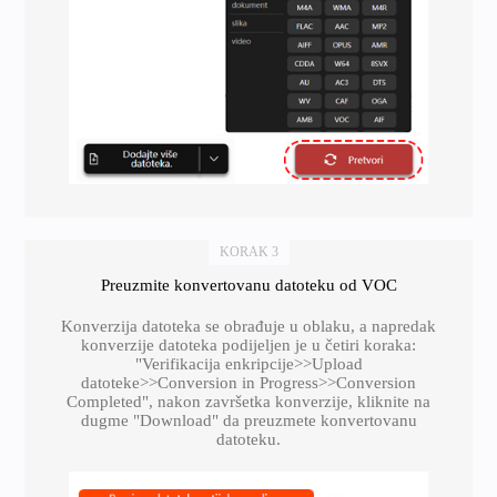
KORAK 3
Preuzmite konvertovanu datoteku od VOC
Konverzija datoteka se obrađuje u oblaku, a napredak
konverzije datoteka podijeljen je u četiri koraka:
"Verifikacija enkripcije>>Upload
datoteke>>Conversion in Progress>>Conversion
Completed", nakon završetka konverzije, kliknite na
dugme "Download" da preuzmete konvertovanu
datoteku.