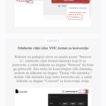
KORAK 2
Odaberite ciljni izlaz VOC format za konverziju
Kliknite na padajući okvir za odabir pored "Pretvori
u", odaberite ciljni format datoteke koji će se
pretvoriti, a zatim kliknite na dugme "Pretvori" da biste
ga pretvorili. Ako treba da konvertujete više datoteka,
možete da kliknete na dugme "Dodaj više datoteka,"
dodate više datoteka koje treba konvertovati, a zatim
kliknite na dugme "Convert" za konverziju serije.