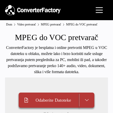
Dom
Video pretvarač
MPEG pretvarač
MPEG do VOC pretvarač
MPEG do VOC pretvarač
ConverterFactory je besplatna i online pretvoriti MPEG u VOC
datoteku u oblaku, možete lako i brzo koristiti naše usluge
pretvaranja putem preglednika za PC, mobilni ili pad, a također
podržavamo pretvaranje preko 140+ audio, video, dokument,
slika i više formata datoteka.
Odaberite Datoteke