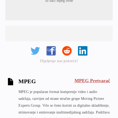
ili baci mpeg ovde
Dijeljenje nas pokreće!
MPEG Pretvarač
MPEG
MPEG je popularan format kompresije video i audio
sadržaja, razvijen od strane stručne grupe Moving Picture
Experts Group. Vrlo se često koristi za digitalno skladištenje,
strimovanje i emitovanje multimedijalnog sadržaja. Podržava