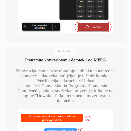
KORAK 3
Preuzmite konvertovanu datoteku od MPEG
Konverzija datoteka se obrađuje u oblaku, a napredak
konverzije datoteka podijeljen je u četiri koraka:
"Verifikacija enkripcije>>Upload
datoteke>>Conversion in Progress>>Conversion
Completed", nakon završetka konverzije, kliknite na
dugme "Download" da preuzmete konvertovanu
datoteku.