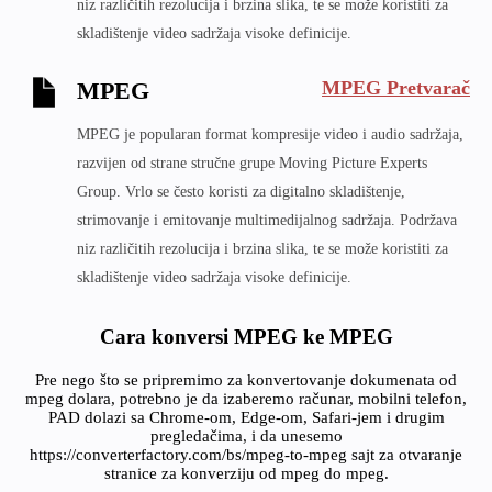
niz različitih rezolucija i brzina slika, te se može koristiti za
skladištenje video sadržaja visoke definicije.
MPEG Pretvarač
MPEG
MPEG je popularan format kompresije video i audio sadržaja,
razvijen od strane stručne grupe Moving Picture Experts
Group. Vrlo se često koristi za digitalno skladištenje,
strimovanje i emitovanje multimedijalnog sadržaja. Podržava
niz različitih rezolucija i brzina slika, te se može koristiti za
skladištenje video sadržaja visoke definicije.
Cara konversi MPEG ke MPEG
Pre nego što se pripremimo za konvertovanje dokumenata od
mpeg dolara, potrebno je da izaberemo računar, mobilni telefon,
PAD dolazi sa Chrome-om, Edge-om, Safari-jem i drugim
pregledačima, i da unesemo
https://converterfactory.com/bs/mpeg-to-mpeg sajt za otvaranje
stranice za konverziju od mpeg do mpeg.