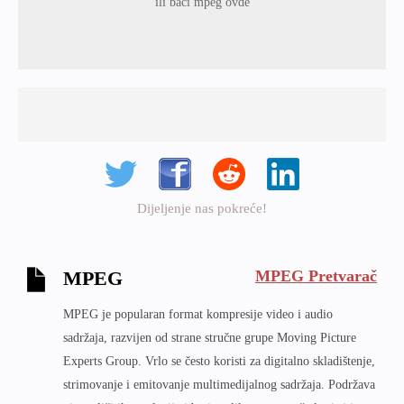
ili baci mpeg ovde
Dijeljenje nas pokreće!
MPEG Pretvarač
MPEG
MPEG je popularan format kompresije video i audio
sadržaja, razvijen od strane stručne grupe Moving Picture
Experts Group. Vrlo se često koristi za digitalno skladištenje,
strimovanje i emitovanje multimedijalnog sadržaja. Podržava