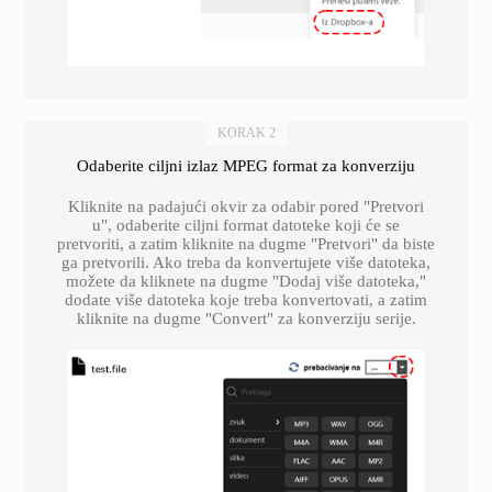
KORAK 2
Odaberite ciljni izlaz MPEG format za konverziju
Kliknite na padajući okvir za odabir pored "Pretvori
u", odaberite ciljni format datoteke koji će se
pretvoriti, a zatim kliknite na dugme "Pretvori" da biste
ga pretvorili. Ako treba da konvertujete više datoteka,
možete da kliknete na dugme "Dodaj više datoteka,"
dodate više datoteka koje treba konvertovati, a zatim
kliknite na dugme "Convert" za konverziju serije.