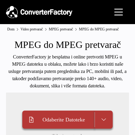
Dom
Video pretvarač
MPEG pretvarač
MPEG do MPEG pretvarač
MPEG do MPEG pretvarač
ConverterFactory je besplatna i online pretvoriti MPEG u
MPEG datoteku u oblaku, možete lako i brzo koristiti naše
usluge pretvaranja putem preglednika za PC, mobilni ili pad, a
također podržavamo pretvaranje preko 140+ audio, video,
dokument, slika i više formata datoteka.
Odaberite Datoteke