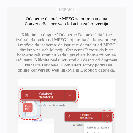
KORAK 1
Odaberite datoteke MPEG za otpremanje na
ConverterFactory web lokaciju za konverziju
Kliknite na dugme "Odaberite Datoteke" da biste
izabrali datoteku od MPEG koju treba da konvertujete,
i možete da izaberete da ispustite datoteku od MPEG
direktno na veb lokaciju ConverterFactory da biste
konvertovali stranicu kada upravljate konverzijom na
računaru. Kliknite padajuću strelicu desno od dugmeta
"Odaberite Datoteke" ConverterFactory podržava
online konverziju web linkova ili Dropbox datoteka.