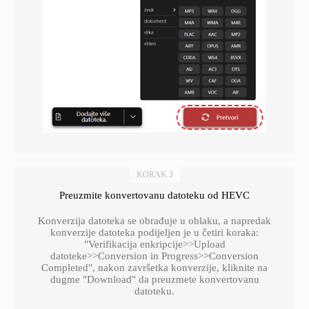
KORAK 3
Preuzmite konvertovanu datoteku od HEVC
Konverzija datoteka se obrađuje u oblaku, a napredak
konverzije datoteka podijeljen je u četiri koraka:
"Verifikacija enkripcije>>Upload
datoteke>>Conversion in Progress>>Conversion
Completed", nakon završetka konverzije, kliknite na
dugme "Download" da preuzmete konvertovanu
datoteku.