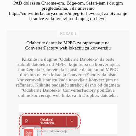
PAD dolazi sa Chrome-om, Edge-om, Safari-jem i drugim
pregledačima, i da unesemo
https://converterfactory.com/bs/mpeg-to-hevc sajt za otvaranje
stranice za konverziju od mpeg do hevc.
KORAK 1
Odaberite datoteke MPEG za otpremanje na
ConverterFactory web lokaciju za konverziju
Kliknite na dugme "Odaberite Datoteke" da biste
izabrali datoteku od MPEG koju treba da konvertujete,
i možete da izaberete da ispustite datoteku od MPEG
direktno na veb lokaciju ConverterFactory da biste
konvertovali stranicu kada upravljate konverzijom na
računaru. Kliknite padajuću strelicu desno od dugmeta
"Odaberite Datoteke" ConverterFactory podržava
online konverziju web linkova ili Dropbox datoteka.