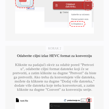
KORAK 2
Odaberite ciljni izlaz HEVC format za konverziju
Kliknite na padajući okvir za odabir pored "Pretvori
u", odaberite ciljni format datoteke koji će se
pretvoriti, a zatim kliknite na dugme "Pretvori" da biste
ga pretvorili. Ako treba da konvertujete više datoteka,
možete da kliknete na dugme "Dodaj više datoteka,"
dodate više datoteka koje treba konvertovati, a zatim
kliknite na dugme "Convert" za konverziju serije.