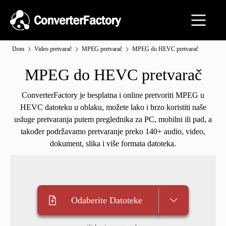
Dom
Video pretvarač
MPEG pretvarač
MPEG do HEVC pretvarač
MPEG do HEVC pretvarač
ConverterFactory je besplatna i online pretvoriti MPEG u
HEVC datoteku u oblaku, možete lako i brzo koristiti naše
usluge pretvaranja putem preglednika za PC, mobilni ili pad, a
također podržavamo pretvaranje preko 140+ audio, video,
dokument, slika i više formata datoteka.
Odaberite Datoteke