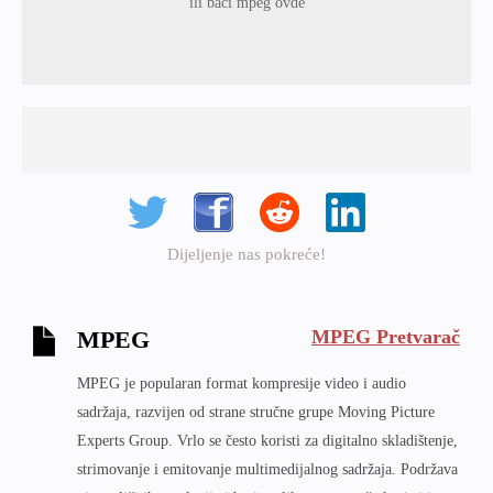
ili baci mpeg ovde
Dijeljenje nas pokreće!
MPEG Pretvarač
MPEG
MPEG je popularan format kompresije video i audio
sadržaja, razvijen od strane stručne grupe Moving Picture
Experts Group. Vrlo se često koristi za digitalno skladištenje,
strimovanje i emitovanje multimedijalnog sadržaja. Podržava