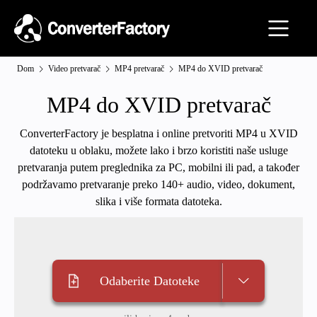
Dom
Video pretvarač
MP4 pretvarač
MP4 do XVID pretvarač
MP4 do XVID pretvarač
ConverterFactory je besplatna i online pretvoriti MP4 u XVID
datoteku u oblaku, možete lako i brzo koristiti naše usluge
pretvaranja putem preglednika za PC, mobilni ili pad, a također
podržavamo pretvaranje preko 140+ audio, video, dokument,
slika i više formata datoteka.
Odaberite Datoteke