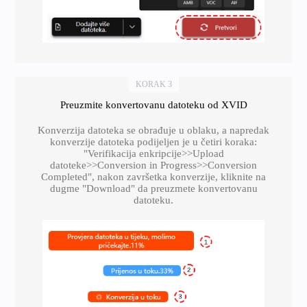
KORAK 3
Preuzmite konvertovanu datoteku od XVID
Konverzija datoteka se obrađuje u oblaku, a napredak
konverzije datoteka podijeljen je u četiri koraka:
"Verifikacija enkripcije>>Upload
datoteke>>Conversion in Progress>>Conversion
Completed", nakon završetka konverzije, kliknite na
dugme "Download" da preuzmete konvertovanu
datoteku.