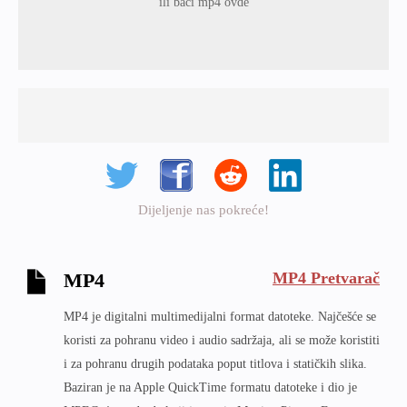
ili baci mp4 ovde
Dijeljenje nas pokreće!
MP4 Pretvarač
MP4
MP4 je digitalni multimedijalni format datoteke. Najčešće se
koristi za pohranu video i audio sadržaja, ali se može koristiti
i za pohranu drugih podataka poput titlova i statičkih slika.
Baziran je na Apple QuickTime formatu datoteke i dio je