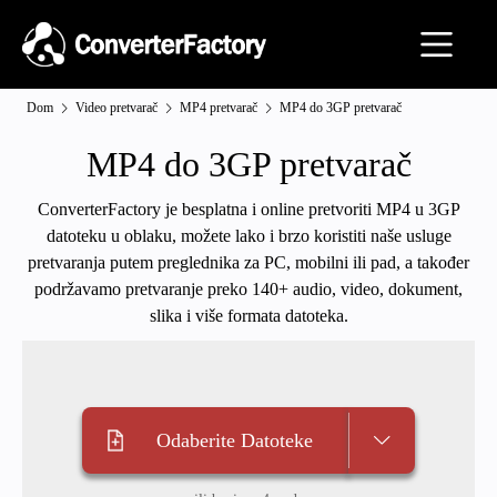
Dom
Video pretvarač
MP4 pretvarač
MP4 do 3GP pretvarač
MP4 do 3GP pretvarač
ConverterFactory je besplatna i online pretvoriti MP4 u 3GP
datoteku u oblaku, možete lako i brzo koristiti naše usluge
pretvaranja putem preglednika za PC, mobilni ili pad, a također
podržavamo pretvaranje preko 140+ audio, video, dokument,
slika i više formata datoteka.
Odaberite Datoteke