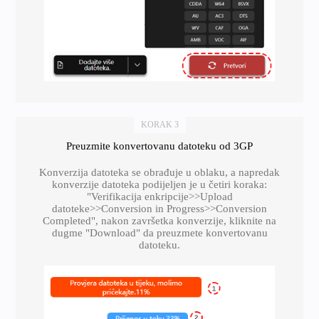
KORAK 3
Preuzmite konvertovanu datoteku od 3GP
Konverzija datoteka se obrađuje u oblaku, a napredak
konverzije datoteka podijeljen je u četiri koraka:
"Verifikacija enkripcije>>Upload
datoteke>>Conversion in Progress>>Conversion
Completed", nakon završetka konverzije, kliknite na
dugme "Download" da preuzmete konvertovanu
datoteku.