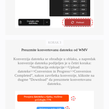
KORAK 3
Preuzmite konvertovanu datoteku od WMV
Konverzija datoteka se obrađuje u oblaku, a napredak
konverzije datoteka podijeljen je u četiri koraka:
"Verifikacija enkripcije>>Upload
datoteke>>Conversion in Progress>>Conversion
Completed", nakon završetka konverzije, kliknite na
dugme "Download" da preuzmete konvertovanu
datoteku.