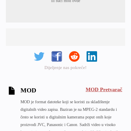
ili baci mod ovde
Dijeljenje nas pokreće!
MOD Pretvarač
MOD
MOD je format datoteke koji se koristi za skladištenje
digitalnih video zapisa. Baziran je na MPEG-2 standardu i
često se koristi u digitalnim kamerama poput onih koje
proizvodi JVC, Panasonic i Canon. Sadrži video u visoko