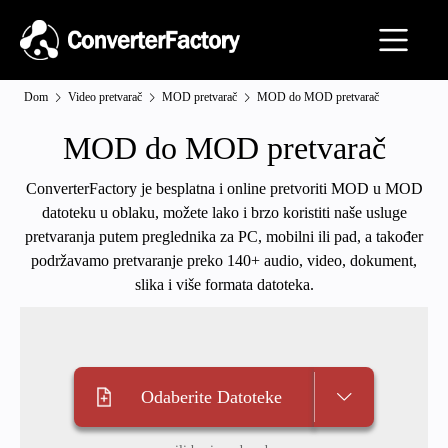
Dom
Video pretvarač
MOD pretvarač
MOD do MOD pretvarač
MOD do MOD pretvarač
ConverterFactory je besplatna i online pretvoriti MOD u MOD
datoteku u oblaku, možete lako i brzo koristiti naše usluge
pretvaranja putem preglednika za PC, mobilni ili pad, a također
podržavamo pretvaranje preko 140+ audio, video, dokument,
slika i više formata datoteka.
Odaberite Datoteke