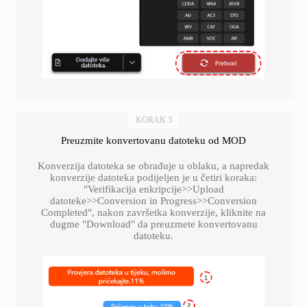
KORAK 3
Preuzmite konvertovanu datoteku od MOD
Konverzija datoteka se obrađuje u oblaku, a napredak
konverzije datoteka podijeljen je u četiri koraka:
"Verifikacija enkripcije>>Upload
datoteke>>Conversion in Progress>>Conversion
Completed", nakon završetka konverzije, kliknite na
dugme "Download" da preuzmete konvertovanu
datoteku.