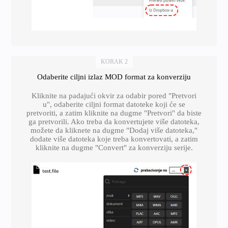
KORAK 2
Odaberite ciljni izlaz MOD format za konverziju
Kliknite na padajući okvir za odabir pored "Pretvori
u", odaberite ciljni format datoteke koji će se
pretvoriti, a zatim kliknite na dugme "Pretvori" da biste
ga pretvorili. Ako treba da konvertujete više datoteka,
možete da kliknete na dugme "Dodaj više datoteka,"
dodate više datoteka koje treba konvertovati, a zatim
kliknite na dugme "Convert" za konverziju serije.